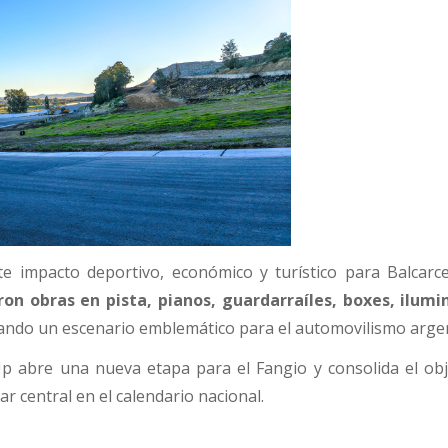
te impacto deportivo, económico y turístico para Balcarc
on obras en pista, pianos, guardarraíles, boxes, ilumi
rando un escenario emblemático para el automovilismo arge
Up abre una nueva etapa para el Fangio y consolida el obj
ar central en el calendario nacional.