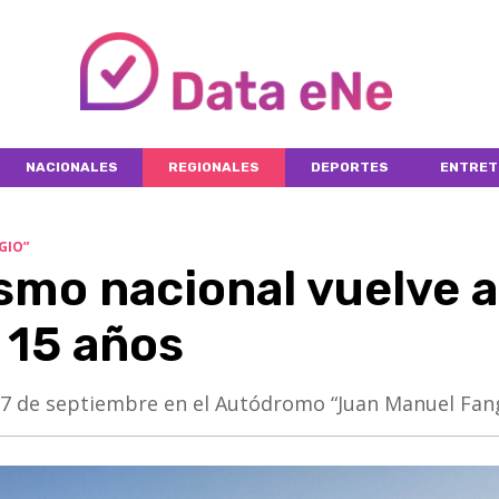
NACIONALES
REGIONALES
DEPORTES
ENTRET
GIO”
smo nacional vuelve a
 15 años
 27 de septiembre en el Autódromo “Juan Manuel Fang