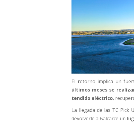
El retorno implica un fuer
últimos meses se realizar
tendido eléctrico
, recupe
La llegada de las TC Pick 
devolverle a Balcarce un lug