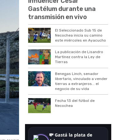
influencer César
Gastélum durante una
transmisión en vivo
El Seleccionado Sub 15 de
Necochea inicia su camino
este miércoles en Ayacucho
La publicación de Lisandro
Martínez contra la Ley de
Tierras
Benegas Linch, senador
libertario, vinculado a vender
tierras a extranjeros... el
negocio de su vida
Fecha 13 del fútbol de
Necochea