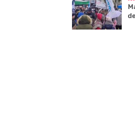
Ma
de