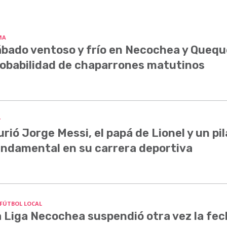
MA
bado ventoso y frío en Necochea y Quequ
obabilidad de chaparrones matutinos
Y
rió Jorge Messi, el papá de Lionel y un pil
ndamental en su carrera deportiva
 FÚTBOL LOCAL
 Liga Necochea suspendió otra vez la fe