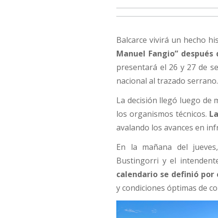
Balcarce vivirá un hecho hi
Manuel Fangio” después 
presentará el 26 y 27 de s
nacional al trazado serrano
La decisión llegó luego de 
los organismos técnicos.
La
avalando los avances en infr
En la mañana del jueves,
Bustingorri y el intendent
calendario se definió por 
y condiciones óptimas de c