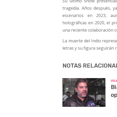
Su último show presencia
tragedia. Años después, ya
escenarios en 2023, aun
holográficas en 2020, el pr
una reciente colaboración 
La muerte del Indio represe
letras y su figura seguirán
NOTAS RELACIONA
VEL
Bi
op