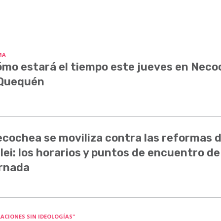
MA
mo estará el tiempo este jueves en Nec
 Quequén
cochea se moviliza contra las reformas 
lei: los horarios y puntos de encuentro de
rnada
LACIONES SIN IDEOLOGÍAS"