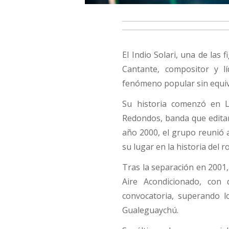
El Indio Solari, una de las
Cantante, compositor y l
fenómeno popular sin equiva
Su historia comenzó en L
Redondos, banda que editarí
año 2000, el grupo reunió 
su lugar en la historia del r
Tras la separación en 2001,
Aire Acondicionado, con
convocatoria, superando 
Gualeguaychú.