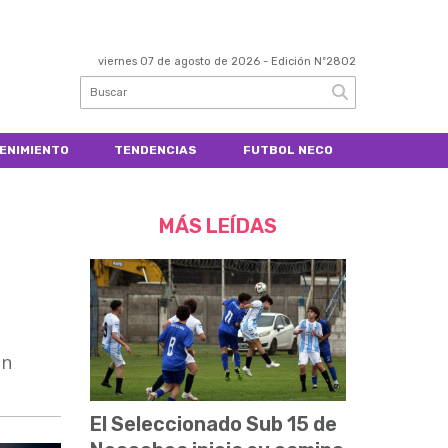
viernes 07 de agosto de 2026
- Edición Nº2802
ENIMIENTO
TENDENCIAS
FUTBOL NECO
MÁS LEÍDAS
un
El Seleccionado Sub 15 de