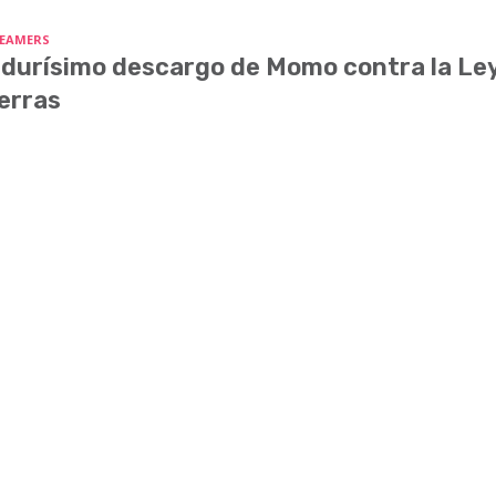
EAMERS
 durísimo descargo de Momo contra la Le
erras