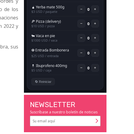
bordes y
o de los
aciones
n 2022 y
obra, sus
NEWSLETTER
Suscríbase a nuestro boletín de noticias