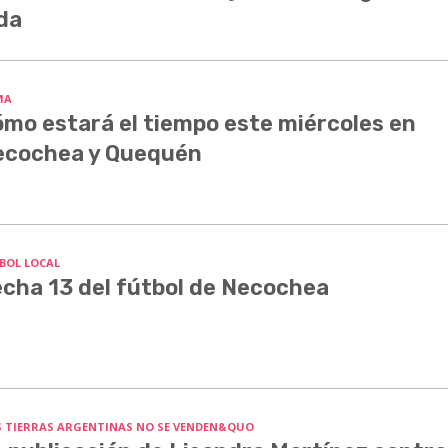
da
MA
mo estará el tiempo este miércoles en
ecochea y Quequén
BOL LOCAL
cha 13 del fútbol de Necochea
S TIERRAS ARGENTINAS NO SE VENDEN&QUO