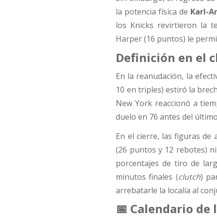
la potencia física de
Karl-A
los Knicks revirtieron la 
Harper (16 puntos) le permit
Definición en el 
En la reanudación, la efect
10 en triples) estiró la brec
New York reaccionó a tiem
duelo en 76 antes del último
En el cierre, las figuras d
(26 puntos y 12 rebotes) ni
porcentajes de tiro de larg
minutos finales (
clutch
) pa
arrebatarle la localía al con
📅 Calendario de 