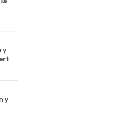
 la
 y
ert
n y