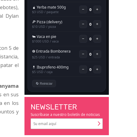
ebotes),
al Dylan
con 5 de
istancia,
patar el
banyama
os en sus
a en los
NEWSLETTER
puntos y
Suscríbase a nuestro boletín de noticias