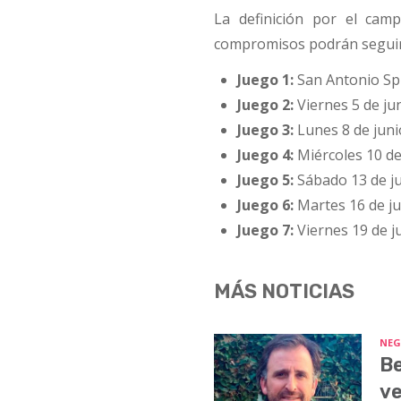
La definición por el cam
compromisos podrán seguirs
Juego 1:
San Antonio Sp
Juego 2:
Viernes 5 de jun
Juego 3:
Lunes 8 de junio
Juego 4:
Miércoles 10 de 
Juego 5:
Sábado 13 de ju
Juego 6:
Martes 16 de ju
Juego 7:
Viernes 19 de ju
MÁS NOTICIAS
NEG
Be
ve