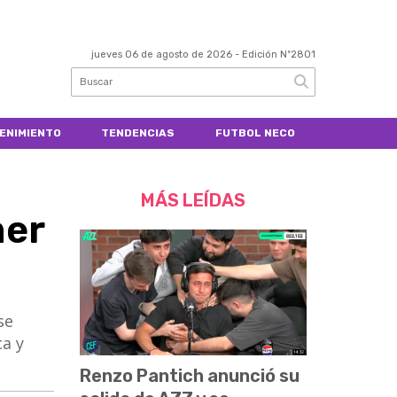
jueves 06 de agosto de 2026
- Edición Nº2801
ENIMIENTO
TENDENCIAS
FUTBOL NECO
MÁS LEÍDAS
mer
se
ca y
Renzo Pantich anunció su