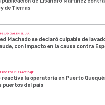
 publicación de Lisandro Martínez contra
y de Tierras
E JUDICIAL EN EE. UU.
ed Machado se declaró culpable de lavado
aude, con impacto en la causa contra Esp
ERDO POR EL PRACTICAJE
 reactiva la operatoria en Puerto Quequé
s puertos del país