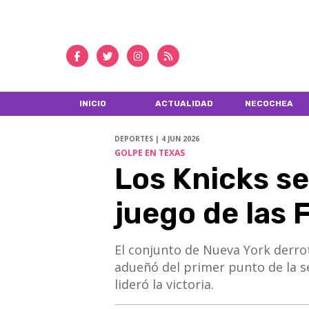
INICIO
ACTUALIDAD
NECOCHEA
DEPORTES | 4 JUN 2026
GOLPE EN TEXAS
Los Knicks se
juego de las 
El conjunto de Nueva York derro
adueñó del primer punto de la se
lideró la victoria.