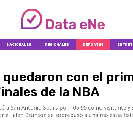
NACIONALES
REGIONALES
DEPORTES
ENTRET
 quedaron con el pri
Finales de la NBA
tó a San Antonio Spurs por 105-95 como visitante y 
rie. Jalen Brunson se sobrepuso a una molestia físi