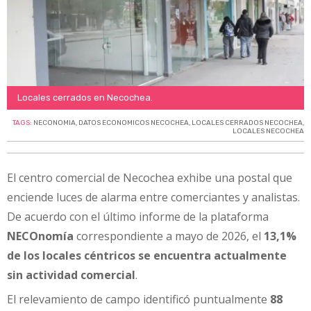
Locales cerrados en Necochea.
TAGS:
NECONOMIA
,
DATOS ECONOMICOS NECOCHEA
,
LOCALES CERRADOS NECOCHEA
,
LOCALES NECOCHEA
El centro comercial de Necochea exhibe una postal que
enciende luces de alarma entre comerciantes y analistas.
De acuerdo con el último informe de la plataforma
NECOnomía
correspondiente a mayo de 2026, el
13,1%
de los locales céntricos se encuentra actualmente
sin actividad comercial
.
El relevamiento de campo identificó puntualmente
88