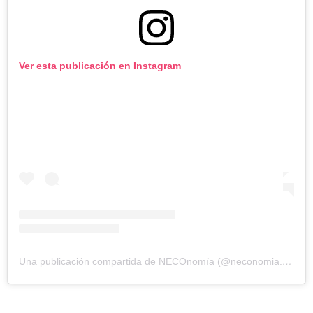
Ver esta publicación en Instagram
Una publicación compartida de NECOnomía (@neconomia.ok)