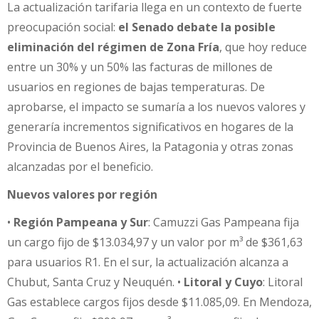
La actualización tarifaria llega en un contexto de fuerte
preocupación social:
el Senado debate la posible
eliminación del régimen de Zona Fría
, que hoy reduce
entre un 30% y un 50% las facturas de millones de
usuarios en regiones de bajas temperaturas. De
aprobarse, el impacto se sumaría a los nuevos valores y
generaría incrementos significativos en hogares de la
Provincia de Buenos Aires, la Patagonia y otras zonas
alcanzadas por el beneficio.
Nuevos valores por región
•
Región Pampeana y Sur
: Camuzzi Gas Pampeana fija
un cargo fijo de $13.034,97 y un valor por m³ de $361,63
para usuarios R1. En el sur, la actualización alcanza a
Chubut, Santa Cruz y Neuquén. •
Litoral y Cuyo
: Litoral
Gas establece cargos fijos desde $11.085,09. En Mendoza,