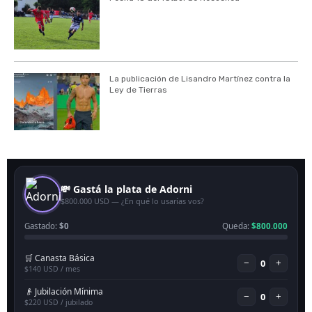
La publicación de Lisandro Martínez contra la
Ley de Tierras