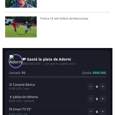
Fecha 13 del fútbol de Necochea