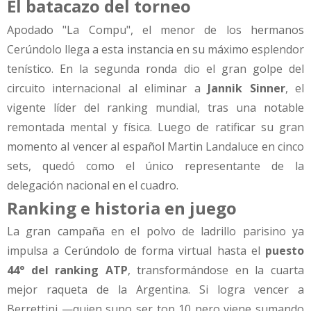
El batacazo del torneo
Apodado "La Compu", el menor de los hermanos
Cerúndolo llega a esta instancia en su máximo esplendor
tenístico. En la segunda ronda dio el gran golpe del
circuito internacional al eliminar a
Jannik Sinner
, el
vigente líder del ranking mundial, tras una notable
remontada mental y física. Luego de ratificar su gran
momento al vencer al español Martin Landaluce en cinco
sets, quedó como el único representante de la
delegación nacional en el cuadro.
Ranking e historia en juego
La gran campaña en el polvo de ladrillo parisino ya
impulsa a Cerúndolo de forma virtual hasta el
puesto
44° del ranking ATP
, transformándose en la cuarta
mejor raqueta de la Argentina. Si logra vencer a
Berrettini —quien supo ser top 10 pero viene sumando