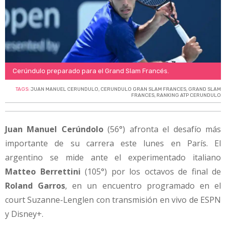
Cerúndulo preparado para el Grand Slam Francés.
TAGS:
JUAN MANUEL CERUNDULO
,
CERUNDULO GRAN SLAM FRANCES
,
GRAND SLAM
FRANCES
,
RANKING ATP CERUNDULO
Juan Manuel Cerúndolo
(56°) afronta el desafío más
importante de su carrera este lunes en París. El
argentino se mide ante el experimentado italiano
Matteo Berrettini
(105°) por los octavos de final de
Roland Garros
, en un encuentro programado en el
court Suzanne-Lenglen con transmisión en vivo de ESPN
y Disney+.