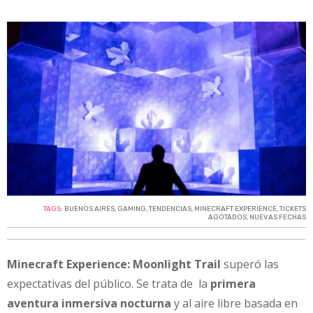
TAGS:
BUENOS AIRES
,
GAMING
,
TENDENCIAS
,
MINECRAFT EXPERIENCE
,
TICKETS
AGOTADOS
,
NUEVAS FECHAS
Minecraft Experience: Moonlight Trail
superó las
expectativas del público. Se trata de la
primera
aventura inmersiva nocturna
y al aire libre basada en