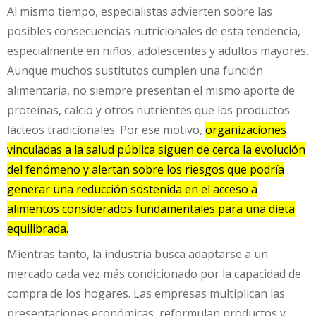
Al mismo tiempo, especialistas advierten sobre las
posibles consecuencias nutricionales de esta tendencia,
especialmente en niños, adolescentes y adultos mayores.
Aunque muchos sustitutos cumplen una función
alimentaria, no siempre presentan el mismo aporte de
proteínas, calcio y otros nutrientes que los productos
lácteos tradicionales. Por ese motivo,
organizaciones
vinculadas a la salud pública siguen de cerca la evolución
del fenómeno y alertan sobre los riesgos que podría
generar una reducción sostenida en el acceso a
alimentos considerados fundamentales para una dieta
equilibrada.
Mientras tanto, la industria busca adaptarse a un
mercado cada vez más condicionado por la capacidad de
compra de los hogares. Las empresas multiplican las
presentaciones económicas, reformulan productos y