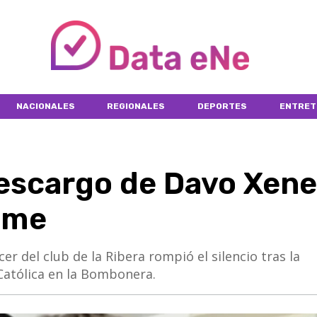
NACIONALES
REGIONALES
DEPORTES
ENTRET
descargo de Davo Xene
lme
uencer del club de la Ribera rompió el silencio tras la
Católica en la Bombonera.