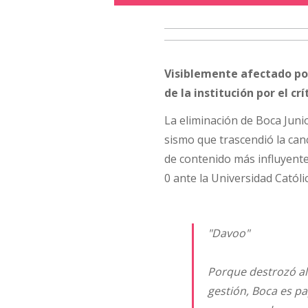
Visiblemente afectado por
de la institución por el cr
La eliminación de Boca Juni
sismo que trascendió la canc
de contenido más influyente 
0 ante la Universidad Católic
"Davoo"
Porque destrozó al
gestión, Boca es pa