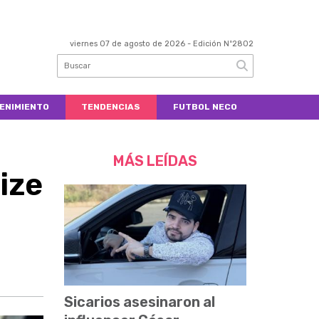
viernes 07 de agosto de 2026
- Edición Nº2802
ENIMIENTO
TENDENCIAS
FUTBOL NECO
MÁS LEÍDAS
ize
Sicarios asesinaron al