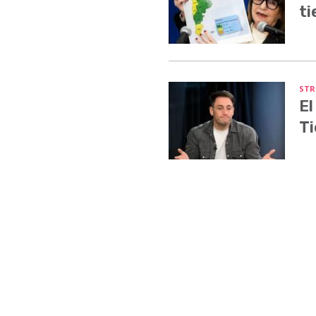
ti
STR
El
Ti