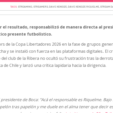
TAGS:
STREAMING
,
STREAMERS
,
DAVO XENEIZE
,
DAVO XENEIZE RIQUELME
,
STREAM D
 el resultado, responsabilizó de manera directa al pre
ítico presente futbolístico.
ors de la Copa Libertadores 2026 en la fase de grupos gene
ha y se instaló con fuerza en las plataformas digitales.. El c
del club de la Ribera no ocultó su frustración tras la derrot
a de Chile y lanzó una crítica lapidaria hacia la dirigencia.
 presidente de Boca: "Acá el responsable es Riquelme. Bajo
pelón tras papelón y me duele en el alma tener que decir e