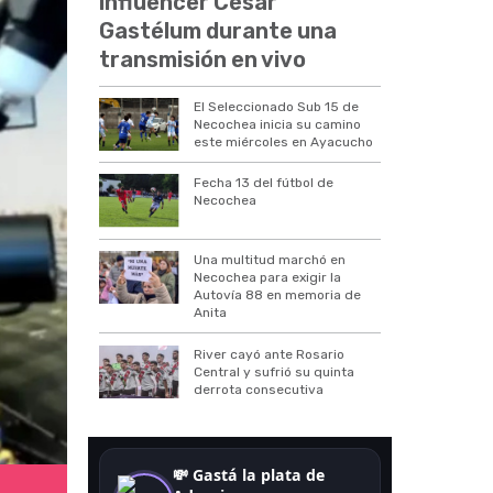
influencer César
Gastélum durante una
transmisión en vivo
El Seleccionado Sub 15 de
Necochea inicia su camino
este miércoles en Ayacucho
Fecha 13 del fútbol de
Necochea
Una multitud marchó en
Necochea para exigir la
Autovía 88 en memoria de
Anita
River cayó ante Rosario
Central y sufrió su quinta
derrota consecutiva
Davo Xeneize contra Riquelme.