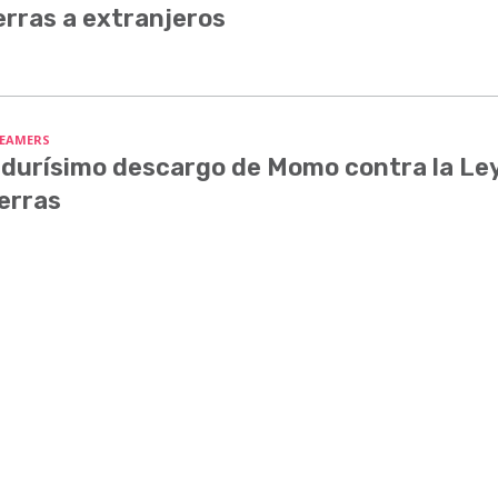
erras a extranjeros
EAMERS
 durísimo descargo de Momo contra la Le
erras