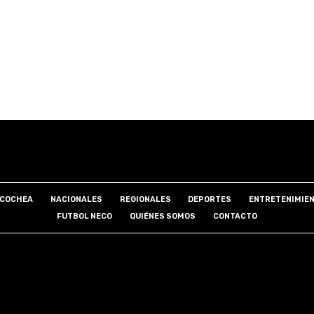
COCHEA
NACIONALES
REGIONALES
DEPORTES
ENTRETENIMIE
FUTBOL NECO
QUIÉNES SOMOS
CONTACTO