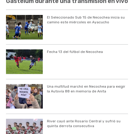
Gastélum durante una transmisión en vivo
El Seleccionado Sub 15 de Necochea inicia su
camino este miércoles en Ayacucho
Fecha 13 del fútbol de Necochea
Una multitud marchó en Necochea para exigir
la Autovía 88 en memoria de Anita
River cayó ante Rosario Central y sufrió su
quinta derrota consecutiva