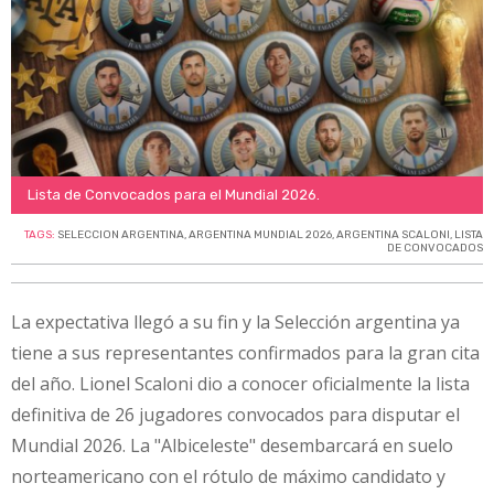
Lista de Convocados para el Mundial 2026.
TAGS:
SELECCION ARGENTINA
,
ARGENTINA MUNDIAL 2026
,
ARGENTINA SCALONI
,
LISTA
DE CONVOCADOS
La expectativa llegó a su fin y la Selección argentina ya
tiene a sus representantes confirmados para la gran cita
del año. Lionel Scaloni dio a conocer oficialmente la lista
definitiva de 26 jugadores convocados para disputar el
Mundial 2026. La "Albiceleste" desembarcará en suelo
norteamericano con el rótulo de máximo candidato y