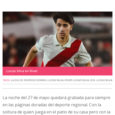
Lucas Silva en River.
TAGS:
LA DULCE
,
RIVER BLOOMING
,
LUCAS SILVA
,
RIVER LUCAS SILVA
,
GOL LUCAS SILVA
La noche del 27 de mayo quedará grabada para siempre
en las páginas doradas del deporte regional. Con la
soltura de quien juega en el patio de su casa pero con la