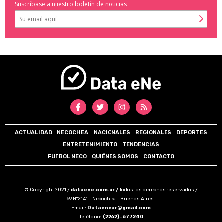
Suscríbase a nuestro boletín de noticias
ACTUALIDAD
NECOCHEA
NACIONALES
REGIONALES
DEPORTES
ENTRETENIMIENTO
TENDENCIAS
FUTBOL NECO
QUIÉNES SOMOS
CONTACTO
© Copyright 2021 /
dataene.com.ar /
Todos los derechos reservados /
69 N°2141 - Necochea - Buenos Aires.
Email:
Dataenear@gmail.com
Teléfono:
(2262)-677240