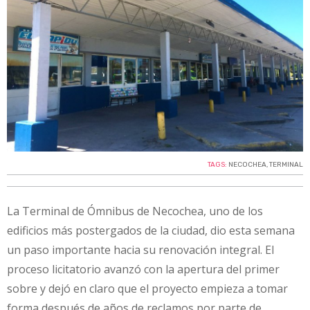
TAGS:
NECOCHEA
,
TERMINAL
La Terminal de Ómnibus de Necochea, uno de los
edificios más postergados de la ciudad, dio esta semana
un paso importante hacia su renovación integral. El
proceso licitatorio avanzó con la apertura del primer
sobre y dejó en claro que el proyecto empieza a tomar
forma después de años de reclamos por parte de