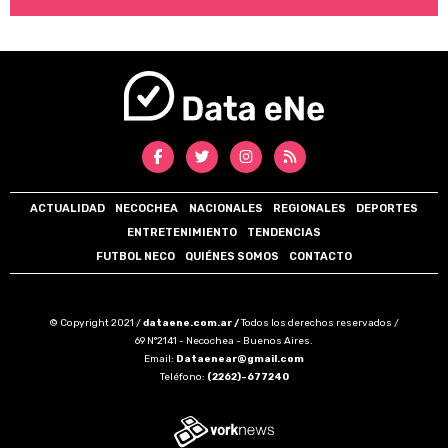
ACTUALIDAD
NECOCHEA
NACIONALES
REGIONALES
DEPORTES
ENTRETENIMIENTO
TENDENCIAS
FUTBOL NECO
QUIÉNES SOMOS
CONTACTO
© Copyright 2021 /
dataene.com.ar /
Todos los derechos reservados /
69 N°2141 - Necochea - Buenos Aires.
Email:
Dataenear@gmail.com
Teléfono:
(2262)-677240