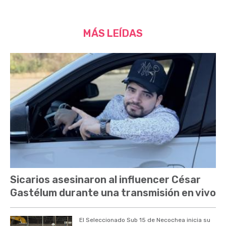
MÁS LEÍDAS
Sicarios asesinaron al influencer César
Gastélum durante una transmisión en vivo
El Seleccionado Sub 15 de Necochea inicia su