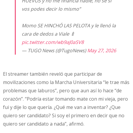
HUEVOS y no me financia nadie, no se si
vos podes decir lo mismo”
Momo SE HINCHÓ LAS PELOTA y le llenó la
cara de dedos a Viale 🍼
pic.twitter.com/wb9aJ0aSV8
— TUGO News (@TugoNews)
May 27, 2026
El streamer también reveló que participar de
movilizaciones como la Marcha Universitaria “le trae más
problemas que laburos”, pero que aun así lo hace “de
corazón”. “Podría estar tomando mate con mi vieja, pero
fui y dije lo que quería. ¿Qué me van a inventar? ¿Que
quiero ser candidato? Si soy el primero en decir que no
quiero ser candidato a nada”, afirmó.