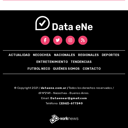
ACTUALIDAD
NECOCHEA
NACIONALES
REGIONALES
DEPORTES
ENTRETENIMIENTO
TENDENCIAS
FUTBOL NECO
QUIÉNES SOMOS
CONTACTO
© Copyright 2021 /
dataene.com.ar /
Todos los derechos reservados /
69 N°2141 - Necochea - Buenos Aires.
Email:
Dataenear@gmail.com
Teléfono:
(2262)-677240