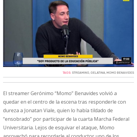
TAGS:
STREAMING
,
GELATINA
,
MOMO BENAVIDES
El streamer Gerónimo “Momo” Benavides volvió a
quedar en el centro de la escena tras responderle con
dureza a Jonatan Viale, quien lo había tildado de
“ensobrado” por participar de la cuarta Marcha Federal
Universitaria. Lejos de esquivar el ataque, Momo
aprovechó para recordarle al conductor uno de los