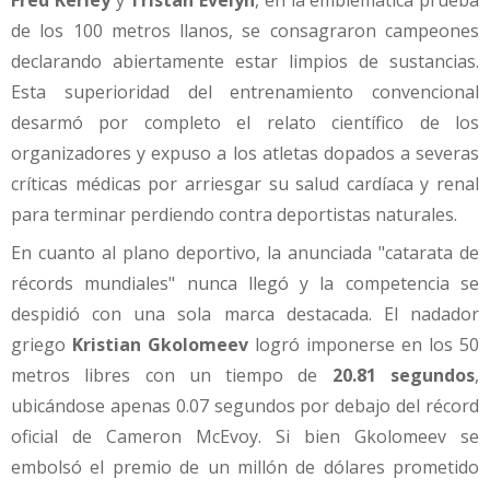
Fred Kerley
y
Tristan Evelyn
, en la emblemática prueba
de los 100 metros llanos, se consagraron campeones
declarando abiertamente estar limpios de sustancias.
Esta superioridad del entrenamiento convencional
desarmó por completo el relato científico de los
organizadores y expuso a los atletas dopados a severas
críticas médicas por arriesgar su salud cardíaca y renal
para terminar perdiendo contra deportistas naturales.
En cuanto al plano deportivo, la anunciada "catarata de
récords mundiales" nunca llegó y la competencia se
despidió con una sola marca destacada. El nadador
griego
Kristian Gkolomeev
logró imponerse en los 50
metros libres con un tiempo de
20.81 segundos
,
ubicándose apenas 0.07 segundos por debajo del récord
oficial de Cameron McEvoy. Si bien Gkolomeev se
embolsó el premio de un millón de dólares prometido