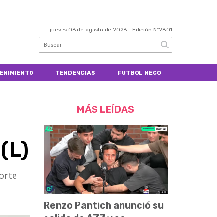
jueves 06 de agosto de 2026
- Edición Nº2801
ENIMIENTO
TENDENCIAS
FUTBOL NECO
MÁS LEÍDAS
(L)
Norte
Renzo Pantich anunció su