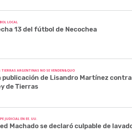
BOL LOCAL
cha 13 del fútbol de Necochea
S TIERRAS ARGENTINAS NO SE VENDEN&QUO
 publicación de Lisandro Martínez contra
y de Tierras
E JUDICIAL EN EE. UU.
ed Machado se declaró culpable de lavado