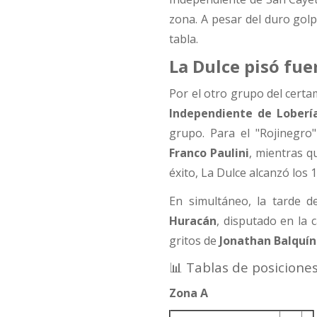
zona. A pesar del duro golp
tabla.
La Dulce pisó fue
Por el otro grupo del certa
Independiente de Loberí
grupo. Para el "Rojinegro
Franco Paulini
, mientras 
éxito, La Dulce alcanzó los 
En simultáneo, la tarde de
Huracán
, disputado en la 
gritos de
Jonathan Balquín
📊 Tablas de posicione
Zona A