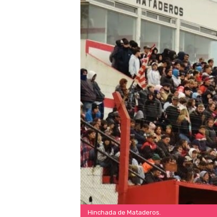
Hinchada de Mataderos.