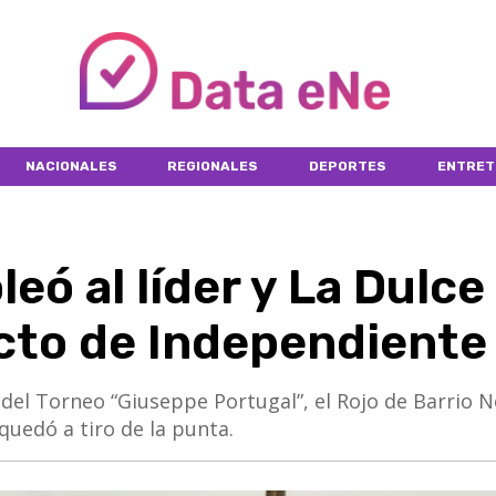
NACIONALES
REGIONALES
DEPORTES
ENTRET
eó al líder y La Dulce
cto de Independiente 
echa del Torneo “Giuseppe Portugal”, el Rojo de Barrio 
 quedó a tiro de la punta.