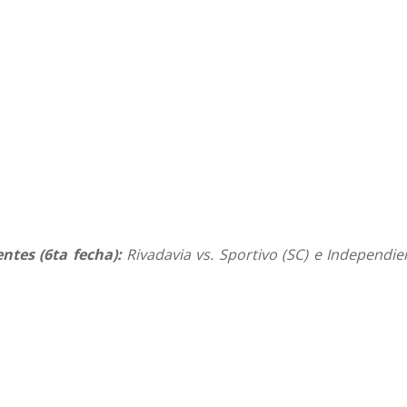
ntes (6ta fecha):
Rivadavia vs. Sportivo (SC) e Independie