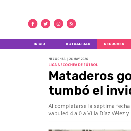
INICIO
ACTUALIDAD
NECOCHEA
NECOCHEA | 26 MAY 2026
LIGA NECOCHEA DE FÚTBOL
Mataderos gol
tumbó el invi
​​​​​​​Al completarse la séptima f
vapuleó 4 a 0 a Villa Díaz Vélez y