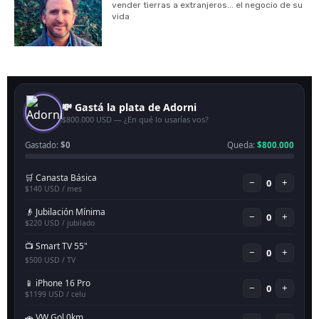
vender tierras a extranjeros... el negocio de su
vida