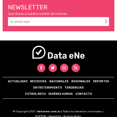
NEWSLETTER
Suscríbase a nuestro boletín de noticias
ACTUALIDAD
NECOCHEA
NACIONALES
REGIONALES
DEPORTES
ENTRETENIMIENTO
TENDENCIAS
FUTBOL NECO
QUIÉNES SOMOS
CONTACTO
© Copyright 2021 /
dataene.com.ar /
Todos los derechos reservados /
69 N°2141 - Necochea - Buenos Aires.