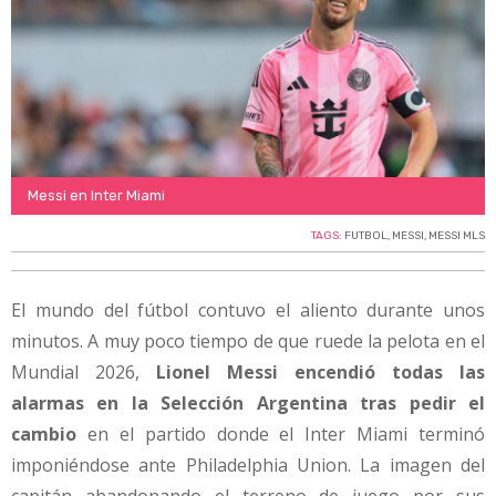
Messi en Inter Miami
TAGS:
FUTBOL
,
MESSI
,
MESSI MLS
El mundo del fútbol contuvo el aliento durante unos
minutos. A muy poco tiempo de que ruede la pelota en el
Mundial 2026,
Lionel Messi encendió todas las
alarmas en la Selección Argentina tras pedir el
cambio
en el partido donde el Inter Miami terminó
imponiéndose ante Philadelphia Union. La imagen del