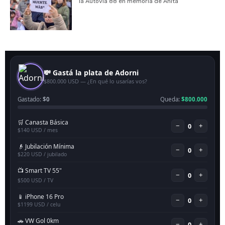
la Autovía 88 en memoria de Anita