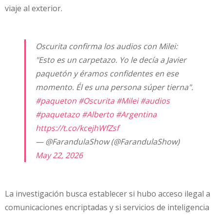
viaje al exterior.
Oscurita confirma los audios con Milei:
"Esto es un carpetazo. Yo le decía a Javier
paquetón y éramos confidentes en ese
momento. Él es una persona súper tierna".
#paqueton
#Oscurita
#Milei
#audios
#paquetazo
#Alberto
#Argentina
https://t.co/kcejhWfZsf
— @FarandulaShow (@FarandulaShow)
May 22, 2026
La investigación busca establecer si hubo acceso ilegal a
comunicaciones encriptadas y si servicios de inteligencia