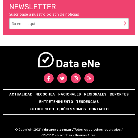
NEWSLETTER
Suscríbase a nuestro boletín de noticias
ACTUALIDAD
NECOCHEA
NACIONALES
REGIONALES
DEPORTES
ENTRETENIMIENTO
TENDENCIAS
FUTBOL NECO
QUIÉNES SOMOS
CONTACTO
© Copyright 2021 /
dataene.com.ar /
Todos los derechos reservados /
69 N°2141 - Necochea - Buenos Aires.