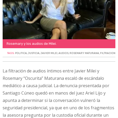
Rosemary y los audios de Milei.
TAGS:
POLITICA
,
JUSTICIA
,
JAVIER MILEI
,
AUDIOS
,
ROSEMARY MATURANA
,
FILTRACION
La filtración de audios íntimos entre Javier Milei y
Rosemary “Oscurita” Maturana escaló de escándalo
mediático a causa judicial. La denuncia presentada por
Santiago Cúneo quedó en manos del juez Ariel Lijo y
apunta a determinar si la conversación vulneró la
seguridad presidencial, ya que en uno de los fragmentos
la asesora pregunta por la custodia oficial durante un