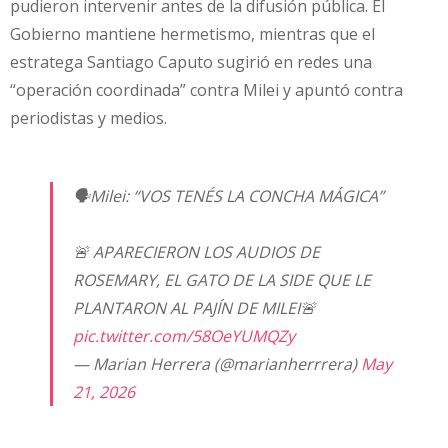
pudieron intervenir antes de la difusión pública. El
Gobierno mantiene hermetismo, mientras que el
estratega Santiago Caputo sugirió en redes una
“operación coordinada” contra Milei y apuntó contra
periodistas y medios.
🗣️Milei: “VOS TENÉS LA CONCHA MÁGICA”
🚨 APARECIERON LOS AUDIOS DE
ROSEMARY, EL GATO DE LA SIDE QUE LE
PLANTARON AL PAJÍN DE MILEI🚨
pic.twitter.com/58OeYUMQZy
— Marian Herrera (@marianherrrera)
May
21, 2026