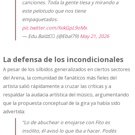
canciones. Toda la gente tiesa y mirando a
este pelotudo que nos tiene
empaquetados.
pic.twitter.com/XvkGpL9oMx
— Edu.Bal⚖️👨‍⚖️ (@Ebal79)
May 21, 2026
La defensa de los incondicionales
A pesar de los silbidos generalizados en ciertos sectores
del Arena, la comunidad de fanáticos más fieles del
artista salió rápidamente a cruzar las críticas y a
respaldar la audacia artística del músico, argumentando
que la propuesta conceptual de la gira ya había sido
advertida:
“Lo de abuchear o enojarse con Fito es
insólito, él avisó lo que iba a hacer. Podés