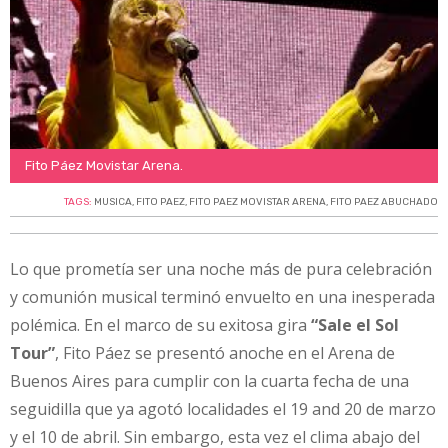
Fito Páez Movistar Arena.
TAGS:
MUSICA
,
FITO PAEZ
,
FITO PAEZ MOVISTAR ARENA
,
FITO PAEZ ABUCHADO
Lo que prometía ser una noche más de pura celebración
y comunión musical terminó envuelto en una inesperada
polémica. En el marco de su exitosa gira
“Sale el Sol
Tour”
, Fito Páez se presentó anoche en el Arena de
Buenos Aires para cumplir con la cuarta fecha de una
seguidilla que ya agotó localidades el 19 and 20 de marzo
y el 10 de abril. Sin embargo, esta vez el clima abajo del