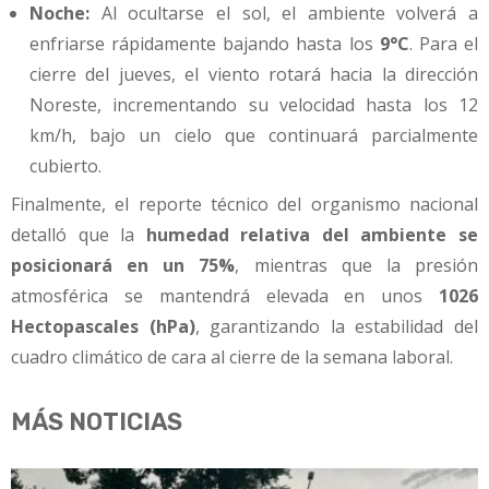
Noche:
Al ocultarse el sol, el ambiente volverá a
enfriarse rápidamente bajando hasta los
9°C
. Para el
cierre del jueves, el viento rotará hacia la dirección
Noreste, incrementando su velocidad hasta los 12
km/h, bajo un cielo que continuará parcialmente
cubierto.
Finalmente, el reporte técnico del organismo nacional
detalló que la
humedad relativa del ambiente se
posicionará en un 75%
, mientras que la presión
atmosférica se mantendrá elevada en unos
1026
Hectopascales (hPa)
, garantizando la estabilidad del
cuadro climático de cara al cierre de la semana laboral.
MÁS NOTICIAS