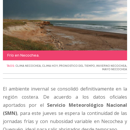
Frío en Necochea.
TAGS:
CLIMA NECOCHEA
,
CLIMA HOY
,
PRONOSTICO DEL TIEMPO
,
INVIERNO NECOCHEA
,
MAYO NECOCHEA
El ambiente invernal se consolidó definitivamente en la
región costera. De acuerdo a los datos oficiales
aportados por el
Servicio Meteorológico Nacional
(SMN)
, para este jueves se espera la continuidad de las
jornadas frías y con nubosidad variable en Necochea y
Quequén, ideal para salir abrigados desde temprano.