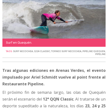
Surf en Quequén.
TAGS:
SURF NECOCHEA
,
QQN CLASSIC
,
TORNEO SURF NECOCHEA
,
PIPELINE QUEQUEN
,
PIPELINE
Tras algunas ediciones en Arenas Verdes, el evento
impulsado por Ariel Schmidt vuelve al point frente al
Restaurante Pipeline.
El próximo fin de semana largo, las olas de Quequén
serán el escenario del
12° QQN Classic
. Al tratarse de un
deporte supeditado a la naturaleza, los días
23, 24 y 25