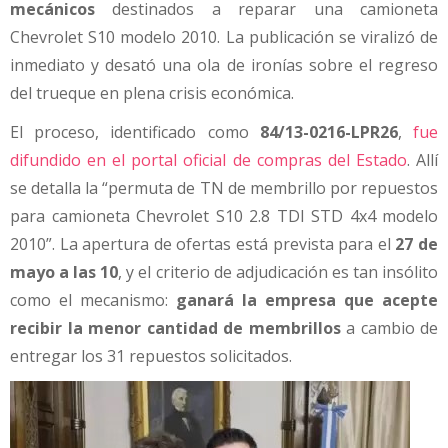
mecánicos
destinados a reparar una camioneta
Chevrolet S10 modelo 2010. La publicación se viralizó de
inmediato y desató una ola de ironías sobre el regreso
del trueque en plena crisis económica.
El proceso, identificado como
84/13-0216-LPR26
,
fue
difundido en el portal oficial de compras del Estado
. Allí
se detalla la “permuta de TN de membrillo por repuestos
para camioneta Chevrolet S10 2.8 TDI STD 4x4 modelo
2010”. La apertura de ofertas está prevista para el
27 de
mayo a las 10
, y el criterio de adjudicación es tan insólito
como el mecanismo:
ganará la empresa que acepte
recibir la menor cantidad de membrillos
a cambio de
entregar los 31 repuestos solicitados.