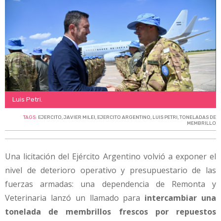
Luis Petri.
TAGS:
EJERCITO
,
JAVIER MILEI
,
EJERCITO ARGENTINO
,
LUIS PETRI
,
TONELADAS DE
MEMBRILLO
Una licitación del Ejército Argentino volvió a exponer el
nivel de deterioro operativo y presupuestario de las
fuerzas armadas: una dependencia de Remonta y
Veterinaria lanzó un llamado para
intercambiar una
tonelada de membrillos frescos por repuestos