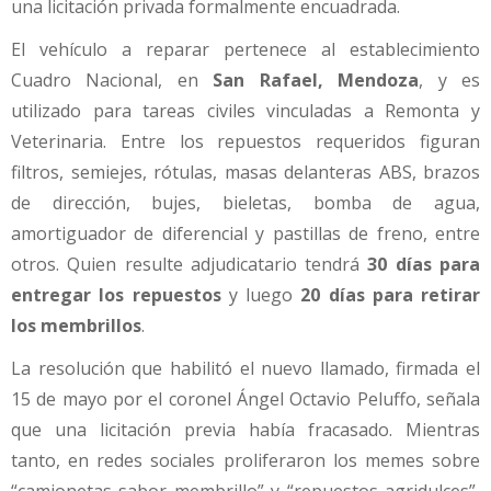
una licitación privada formalmente encuadrada.
El vehículo a reparar pertenece al establecimiento
Cuadro Nacional, en
San Rafael, Mendoza
, y es
utilizado para tareas civiles vinculadas a Remonta y
Veterinaria. Entre los repuestos requeridos figuran
filtros, semiejes, rótulas, masas delanteras ABS, brazos
de dirección, bujes, bieletas, bomba de agua,
amortiguador de diferencial y pastillas de freno, entre
otros. Quien resulte adjudicatario tendrá
30 días para
entregar los repuestos
y luego
20 días para retirar
los membrillos
.
La resolución que habilitó el nuevo llamado, firmada el
15 de mayo por el coronel Ángel Octavio Peluffo, señala
que una licitación previa había fracasado. Mientras
tanto, en redes sociales proliferaron los memes sobre