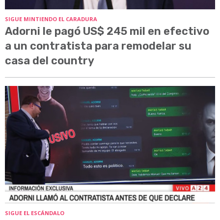
SIGUE MINTIENDO EL CARADURA
Adorni le pagó US$ 245 mil en efectivo
a un contratista para remodelar su
casa del country
SIGUE EL ESCÁNDALO