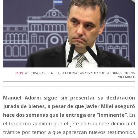
TAGS:
POLITICA
,
JAVIER MILEI
,
LA LIBERTAD AVANZA
,
MANUEL ADORNI
,
VICTORIA
VILLARUEL
Manuel Adorni sigue sin presentar su declaración
jurada de bienes, a pesar de que Javier Milei aseguró
hace dos semanas que la entrega era “inminente”
. En
el Gobierno admiten que el jefe de Gabinete demora el
trámite por temor a que aparezcan nuevos testimonios