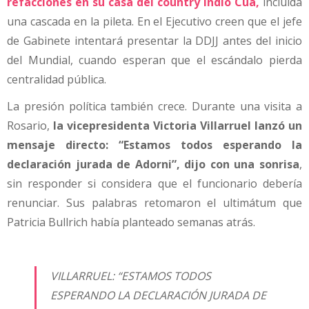
refacciones en su casa del country Indio Cuá,
incluida
una cascada en la pileta. En el Ejecutivo creen que el jefe
de Gabinete intentará presentar la DDJJ antes del inicio
del Mundial, cuando esperan que el escándalo pierda
centralidad pública.
La presión política también crece. Durante una visita a
Rosario,
la vicepresidenta Victoria Villarruel lanzó un
mensaje directo: “Estamos todos esperando la
declaración jurada de Adorni”, dijo con una sonrisa
,
sin responder si considera que el funcionario debería
renunciar. Sus palabras retomaron el ultimátum que
Patricia Bullrich había planteado semanas atrás.
VILLARRUEL: “ESTAMOS TODOS
ESPERANDO LA DECLARACIÓN JURADA DE