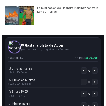
La publicación de Lisandro Martínez contra la
Ley de Tierras