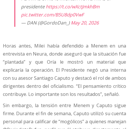
presidente
https://t.co/wXctJmkhBm
pic.twitter.com/B5U8dp0VwF
— DAN (@GordoDan_)
May 20, 2026
Horas antes, Milei había defendido a Menem en una
entrevista en Neura, donde aseguró que la situación fue
“plantada” y que Oría le mostró un material que
explicaría la operación. El Presidente negó una interna
con su asesor Santiago Caputo y destacó el rol de ambos
dirigentes dentro del oficialismo. “El pensamiento crítico
contribuye. Lo importante son los resultados”, señaló.
Sin embargo, la tensión entre Menem y Caputo sigue
firme. Durante el fin de semana, Caputo utilizó su cuenta
personal para calificar de “mogólicos” a quienes manejan