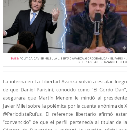
TAGS:
POLITICA
,
JAVIER MILEI
,
LA LIBERTAD AVANZA
,
GORDODAN
,
DANIEL PARISINI
,
INTERNAS
,
LAS FUERZAS DEL CIELO
La interna en La Libertad Avanza volvió a escalar luego
de que Daniel Parisini, conocido como “El Gordo Dan”,
asegurara que Martín Menem le mintió al presidente
Javier Milei sobre la polémica por la cuenta anónima de X
@PeriodistaRufus. El referente libertario afirmó estar
“convencido” de que el perfil pertenecía al titular de la