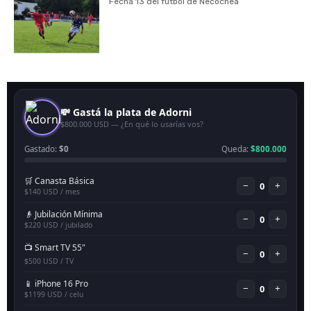
Fecha 13 del fútbol de Necochea