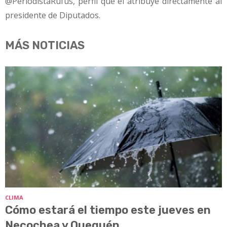
@PeriodistaRufus, perfil que él atribuye directamente al
presidente de Diputados.
MÁS NOTICIAS
CLIMA
Cómo estará el tiempo este jueves en
Necochea y Quequén