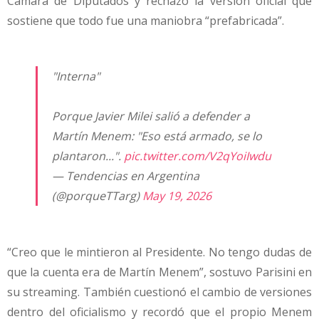
Cámara de Diputados y rechazó la versión oficial que
sostiene que todo fue una maniobra “prefabricada”.
"Interna"
Porque Javier Milei salió a defender a
Martín Menem: "Eso está armado, se lo
plantaron...".
pic.twitter.com/V2qYoiIwdu
— Tendencias en Argentina
(@porqueTTarg)
May 19, 2026
“Creo que le mintieron al Presidente. No tengo dudas de
que la cuenta era de Martín Menem”, sostuvo Parisini en
su streaming. También cuestionó el cambio de versiones
dentro del oficialismo y recordó que el propio Menem