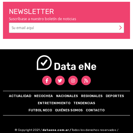
NEWSLETTER
Suscríbase a nuestro boletín de noticias
ACTUALIDAD
NECOCHEA
NACIONALES
REGIONALES
DEPORTES
ENTRETENIMIENTO
TENDENCIAS
FUTBOL NECO
QUIÉNES SOMOS
CONTACTO
© Copyright 2021 /
dataene.com.ar /
Todos los derechos reservados /