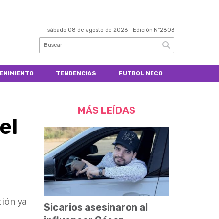
sábado 08 de agosto de 2026
- Edición Nº2803
ENIMIENTO
TENDENCIAS
FUTBOL NECO
MÁS LEÍDAS
el
ción ya
Sicarios asesinaron al