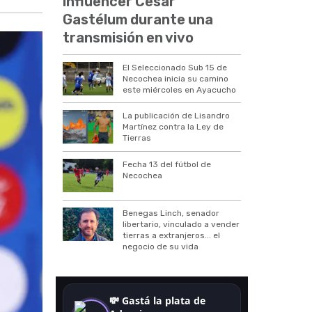
influencer César
Gastélum durante una
transmisión en vivo
El Seleccionado Sub 15 de
Necochea inicia su camino
este miércoles en Ayacucho
La publicación de Lisandro
Martínez contra la Ley de
Tierras
Fecha 13 del fútbol de
Necochea
Benegas Linch, senador
libertario, vinculado a vender
tierras a extranjeros... el
negocio de su vida