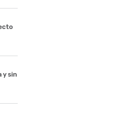
ecto
 y sin