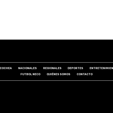
COCHEA
NACIONALES
REGIONALES
DEPORTES
ENTRETENIMIE
FUTBOL NECO
QUIÉNES SOMOS
CONTACTO