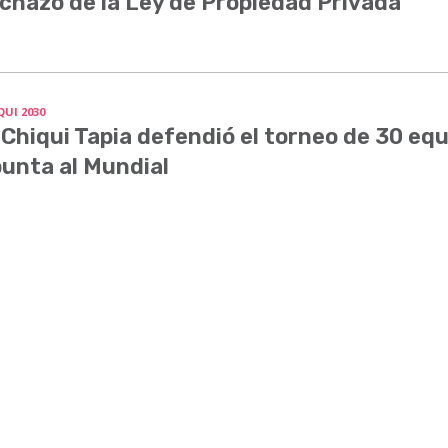
chazo de la Ley de Propiedad Privada
QUI 2030
 Chiqui Tapia defendió el torneo de 30 equ
unta al Mundial