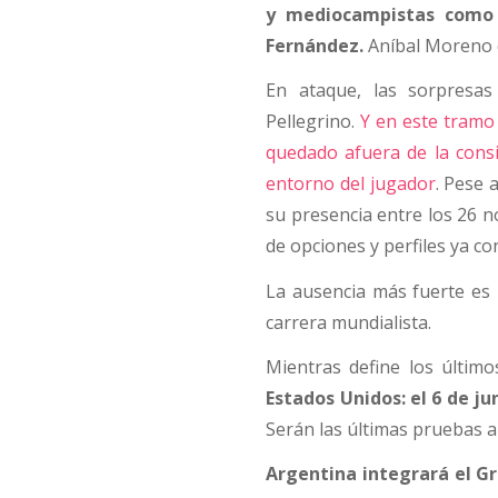
y mediocampistas como 
Fernández.
Aníbal Moreno q
En ataque, las sorpresa
Pellegrino.
Y en este tramo 
quedado afuera de la consi
entorno del jugador
. Pese 
su presencia entre los 26 n
de opciones y perfiles ya co
La ausencia más fuerte es 
carrera mundialista.
Mientras define los último
Estados Unidos: el 6 de j
Serán las últimas pruebas a
Argentina integrará el Gr