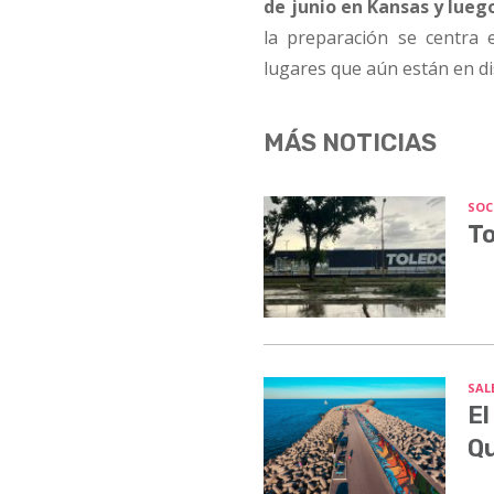
de junio en Kansas y luego
la preparación se centra 
lugares que aún están en di
MÁS NOTICIAS
SOC
To
SALE
El
Q