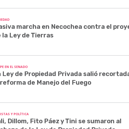
IEDAD
siva marcha en Necochea contra el proy
 la Ley de Tierras
PE EN EL SENADO
 Ley de Propiedad Privada salió recortada
 reforma de Manejo del Fuego
ISTAS Y POLÍTICA
li, Dillom, Fito Páez y Tini se sumaron al