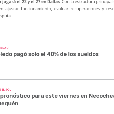
 jugará el 22 y el 27 en Dallas
. Con la estructura principal 
en ajustar funcionamiento, evaluar recuperaciones y reso
sputa.
IEDAD
ledo pagó solo el 40% de los sueldos
 EL SOL
 pronóstico para este viernes en Necoche
uequén