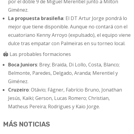
por el doble 9 de Miguel Merentiel junto a Milton
Giménez.
La propuesta brasileña
: El DT Artur Jorge pondrá lo
mejor que tiene disponible. Aunque no contará con el
ecuatoriano Kenny Arroyo (expulsado), el equipo viene
dulce tras empatar con Palmeiras en su torneo local.
🏟️ Las probables formaciones
Boca Juniors
: Brey; Braida, Di Lollo, Costa, Blanco;
Belmonte, Paredes, Delgado, Aranda; Merentiel y
Giménez.
Cruzeiro
: Otávio; Fágner, Fabrício Bruno, Jonathan
Jesús, Kaiki; Gerson, Lucas Romero; Christian,
Matheus Pereira; Rodrigues y Kaio Jorge.
MÁS NOTICIAS