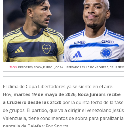
TAGS:
DEPORTES
,
BOCA
,
FUTBOL
,
COPA LIBERTADORES
,
LA BOMBONERA
,
CRUZEIRO
El clima de Copa Libertadores ya se siente en el aire.
Hoy,
martes 19 de mayo de 2026, Boca Juniors recibe
a Cruzeiro desde las 21:30
por la quinta fecha de la fase
de grupos. El partido, que va a dirigir el venezolano Jesús
Valenzuela, tiene condimentos de sobra para paralizar la
pantalla de Telefe y Fox Sports.