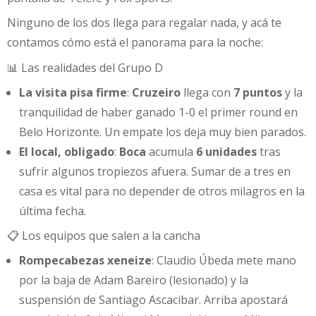
Ninguno de los dos llega para regalar nada, y acá te
contamos cómo está el panorama para la noche:
📊 Las realidades del Grupo D
La visita pisa firme
:
Cruzeiro
llega con
7 puntos
y la
tranquilidad de haber ganado 1-0 el primer round en
Belo Horizonte. Un empate los deja muy bien parados.
El local, obligado
:
Boca
acumula
6 unidades
tras
sufrir algunos tropiezos afuera. Sumar de a tres en
casa es vital para no depender de otros milagros en la
última fecha.
📋 Los equipos que salen a la cancha
Rompecabezas xeneize
: Claudio Úbeda mete mano
por la baja de Adam Bareiro (lesionado) y la
suspensión de Santiago Ascacibar. Arriba apostará