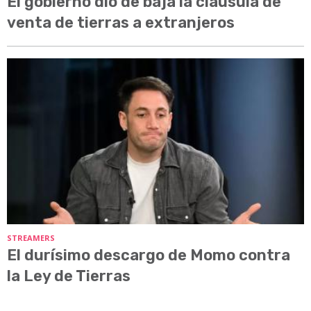
El gobierno dio de baja la cláusula de
venta de tierras a extranjeros
STREAMERS
El durísimo descargo de Momo contra
la Ley de Tierras