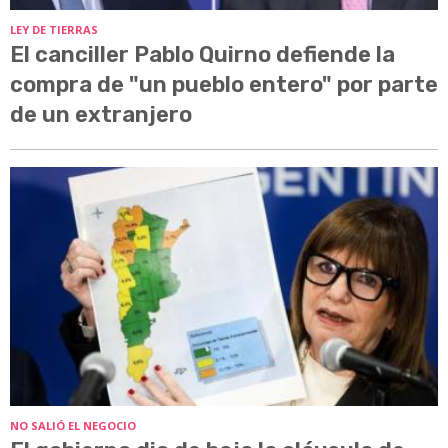
LEY DE TIERRAS
El canciller Pablo Quirno defiende la
compra de "un pueblo entero" por parte
de un extranjero
NO SALIÓ EL NEGOCIO