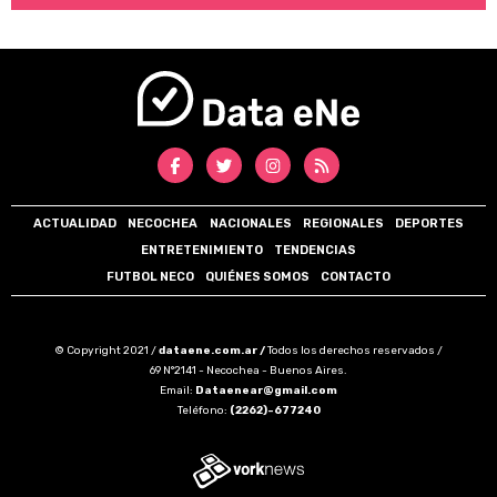
ACTUALIDAD
NECOCHEA
NACIONALES
REGIONALES
DEPORTES
ENTRETENIMIENTO
TENDENCIAS
FUTBOL NECO
QUIÉNES SOMOS
CONTACTO
© Copyright 2021 /
dataene.com.ar /
Todos los derechos reservados /
69 N°2141 - Necochea - Buenos Aires.
Email:
Dataenear@gmail.com
Teléfono:
(2262)-677240