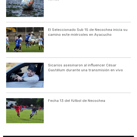
El Seleccionado Sub 15 de Necochea inicia su
camino este miércoles en Ayacucho
Sicarios asesinaron al influencer César
Gastélum durante una transmisión en vivo
Fecha 13 del fútbol de Necochea