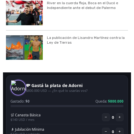
River en la cuerda floja, Boca en el Ducó e
Independiente ante el debut de Palermo
La publicación de Lisandro Martínez contra la
Ley de Tierras