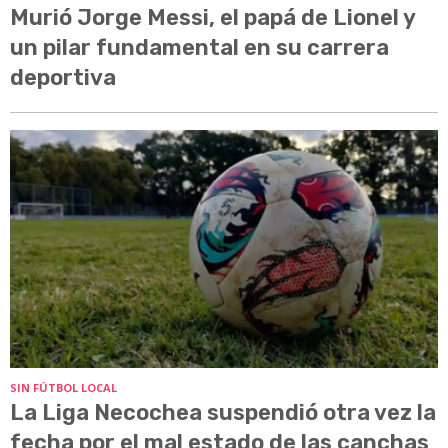
Murió Jorge Messi, el papá de Lionel y
un pilar fundamental en su carrera
deportiva
SIN FÚTBOL LOCAL
La Liga Necochea suspendió otra vez la
fecha por el mal estado de las canchas