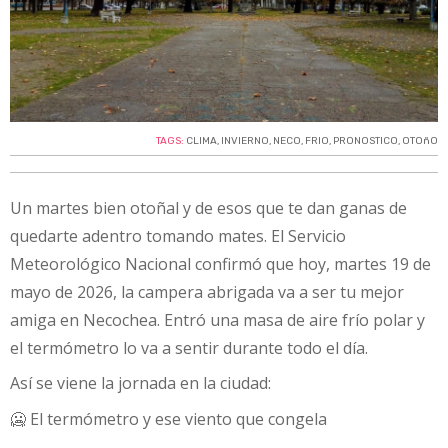
TAGS:
CLIMA
,
INVIERNO
,
NECO
,
FRIO
,
PRONOSTICO
,
OTOñO
Un martes bien otoñal y de esos que te dan ganas de
quedarte adentro tomando mates. El Servicio
Meteorológico Nacional confirmó que hoy, martes 19 de
mayo de 2026, la campera abrigada va a ser tu mejor
amiga en Necochea. Entró una masa de aire frío polar y
el termómetro lo va a sentir durante todo el día.
Así se viene la jornada en la ciudad:
🥶 El termómetro y ese viento que congela