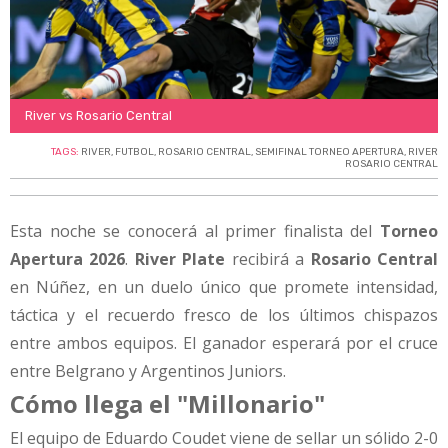
River vs Rosario Central
TAGS:
RIVER
,
FUTBOL
,
ROSARIO CENTRAL
,
SEMIFINAL TORNEO APERTURA
,
RIVER
ROSARIO CENTRAL
Esta noche se conocerá al primer finalista del
Torneo
Apertura 2026
.
River Plate
recibirá a
Rosario Central
en Núñez, en un duelo único que promete intensidad,
táctica y el recuerdo fresco de los últimos chispazos
entre ambos equipos. El ganador esperará por el cruce
entre Belgrano y Argentinos Juniors.
Cómo llega el "Millonario"
El equipo de Eduardo Coudet viene de sellar un sólido 2-0