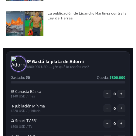
La publicación de Lisandro Martínez contra la
Ley de Tierras