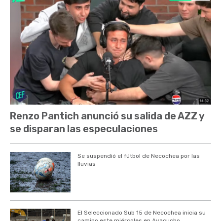
Renzo Pantich anunció su salida de AZZ y
se disparan las especulaciones
Se suspendió el fútbol de Necochea por las
lluvias
El Seleccionado Sub 15 de Necochea inicia su
camino este miércoles en Ayacucho