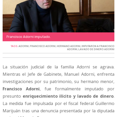
Francisco Adorni imputado.
TAGS:
ADORNI
,
FRANCISCO ADORNI
,
HERMANO ADORNI
,
IMPUTARON A FRANCISCO
ADORNI
,
LAVADO DE DINERO ADORNI
La situación judicial de la familia Adorni se agrava.
Mientras el Jefe de Gabinete, Manuel Adorni, enfrenta
investigaciones por su patrimonio, su hermano menor,
Francisco Adorni
, fue formalmente imputado por
presunto
enriquecimiento ilícito y lavado de dinero
.
La medida fue impulsada por el fiscal federal Guillermo
Marijuán tras una denuncia presentada por la diputada