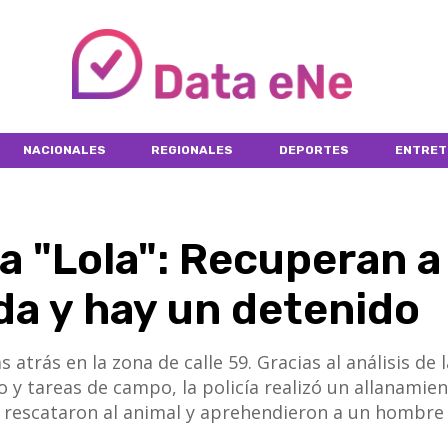
NACIONALES
REGIONALES
DEPORTES
ENTRET
ra "Lola": Recuperan a 
da y hay un detenido
días atrás en la zona de calle 59. Gracias al análisis de 
y tareas de campo, la policía realizó un allanamie
de rescataron al animal y aprehendieron a un hombre