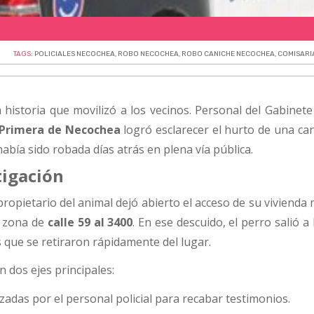
TAGS:
POLICIALES NECOCHEA
,
ROBO NECOCHEA
,
ROBO CANICHE NECOCHEA
,
COMISARI
historia que movilizó a los vecinos. Personal del Gabinete
 Primera de Necochea
logró esclarecer el hurto de una can
había sido robada días atrás en plena vía pública.
tigación
propietario del animal dejó abierto el acceso de su vivienda
a zona de
calle 59 al 3400
. En ese descuido, el perro salió a l
 que se retiraron rápidamente del lugar.
n dos ejes principales:
zadas por el personal policial para recabar testimonios.