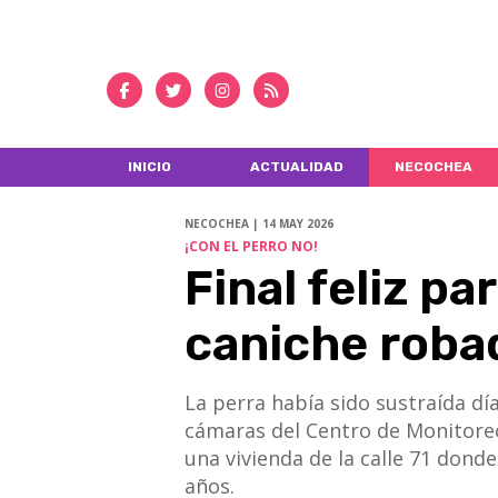
INICIO
ACTUALIDAD
NECOCHEA
NECOCHEA | 14 MAY 2026
¡CON EL PERRO NO!
Final feliz pa
caniche roba
​​​​​​​La perra había sido sustraída 
cámaras del Centro de Monitoreo 
una vivienda de la calle 71 don
años.