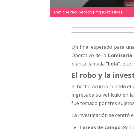
Caniche recuperado (Img ilustrativa)
Un final esperado para una 
Operativo de la
Comisaría
blanca llamada
“Lola”
, que 
El robo y la inves
El hecho ocurrió cuando el 
ingresaba su vehículo en l
fue tomado por tres sujetos
La investigación se centró e
Tareas de campo:
Reali