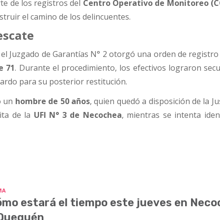
te de los registros del
Centro Operativo de Monitoreo (
ruir el camino de los delincuentes.
escate
 el Juzgado de Garantías N° 2 otorgó una orden de registro
e 71
. Durante el procedimiento, los efectivos lograron sec
ardo para su posterior restitución.
o un
hombre de 50 años
, quien quedó a disposición de la Jus
ita de la
UFI N° 3 de Necochea
, mientras se intenta ident
MA
mo estará el tiempo este jueves en Nec
 Quequén