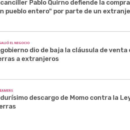
 canciller Pablo Quirno defiende la compra
n pueblo entero" por parte de un extranj
SALIÓ EL NEGOCIO
 gobierno dio de baja la cláusula de venta
erras a extranjeros
EAMERS
 durísimo descargo de Momo contra la Le
erras