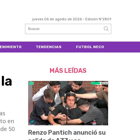
jueves 06 de agosto de 2026
- Edición Nº2801
ENIMIENTO
TENDENCIAS
FUTBOL NECO
MÁS LEÍDAS
la
las
nto en
 de 50
Renzo Pantich anunció su