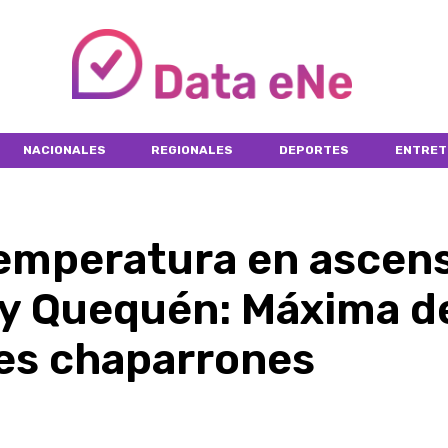
NACIONALES
REGIONALES
DEPORTES
ENTRET
emperatura en ascen
y Quequén: Máxima d
les chaparrones