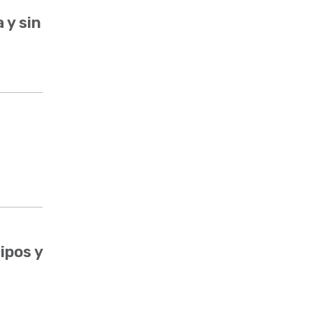
 y sin
ipos y