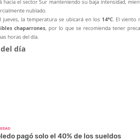
ará hacia el sector Sur manteniendo su baja intensidad, mie
arcialmente nublado.
el jueves, la temperatura se ubicará en los
14°C
. El viento 
ibles chaparrones
, por lo que se recomienda tener preca
mas horas del día.
del día
IEDAD
ledo pagó solo el 40% de los sueldos