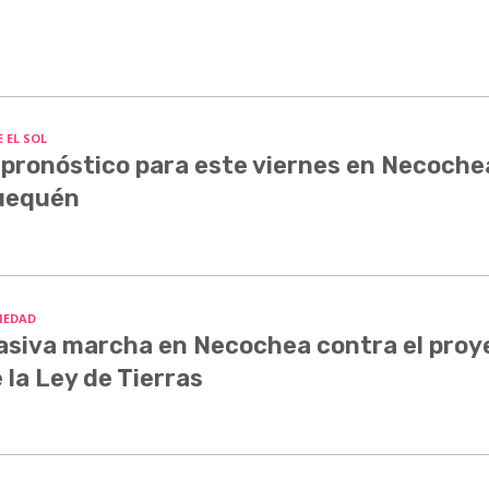
 EL SOL
 pronóstico para este viernes en Necoche
uequén
IEDAD
siva marcha en Necochea contra el proy
 la Ley de Tierras