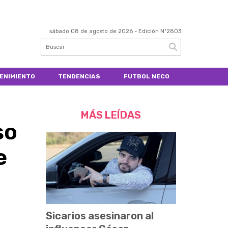
sábado 08 de agosto de 2026
- Edición Nº2803
ENIMIENTO
TENDENCIAS
FUTBOL NECO
MÁS LEÍDAS
so
e
Sicarios asesinaron al