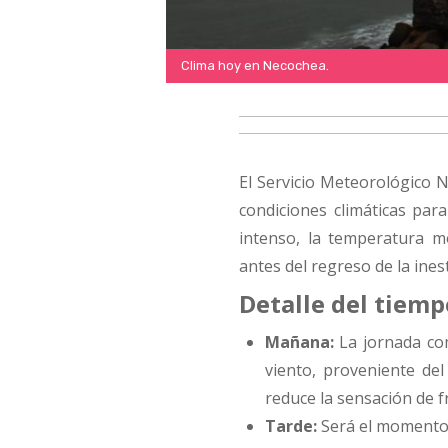
Clima hoy en Necochea.
El Servicio Meteorológico 
condiciones climáticas para
intenso, la temperatura m
antes del regreso de la inest
Detalle del tiem
Mañana:
La jornada c
viento, proveniente de
reduce la sensación de f
Tarde:
Será el momento 