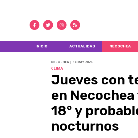
INICIO
ACTUALIDAD
NECOCHEA
NECOCHEA | 14 MAY 2026
CLIMA
Jueves con t
en Necochea 
18° y probab
nocturnos