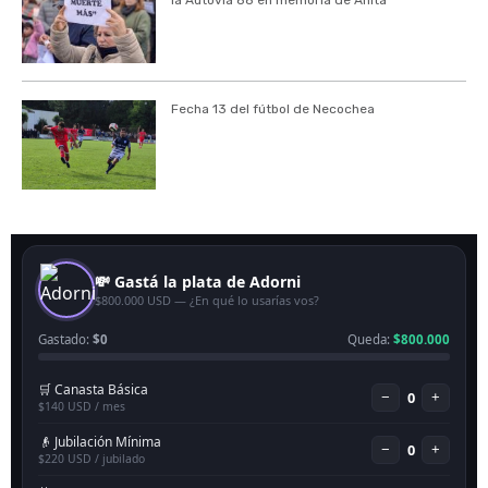
Fecha 13 del fútbol de Necochea