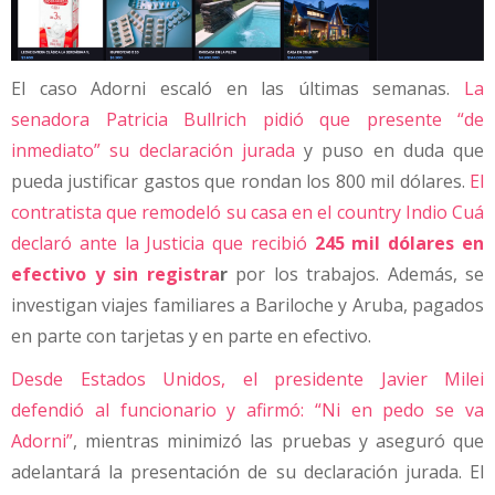
El caso Adorni escaló en las últimas semanas.
La
senadora Patricia Bullrich pidió que presente “de
inmediato” su declaración jurada
y puso en duda que
pueda justificar gastos que rondan los 800 mil dólares.
El
contratista que remodeló su casa en el country Indio Cuá
declaró ante la Justicia que recibió
245 mil dólares en
efectivo y sin registra
r
por los trabajos. Además, se
investigan viajes familiares a Bariloche y Aruba, pagados
en parte con tarjetas y en parte en efectivo.
Desde Estados Unidos, el presidente Javier Milei
defendió al funcionario y afirmó: “Ni en pedo se va
Adorni”
, mientras minimizó las pruebas y aseguró que
adelantará la presentación de su declaración jurada. El