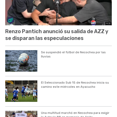
Renzo Pantich anunció su salida de AZZ y
se disparan las especulaciones
Se suspendió el fútbol de Necochea por las
lluvias
El Seleccionado Sub 15 de Necochea inicia su
camino este miércoles en Ayacucho
Una multitud marchó en Necochea para exigir
la Autovía 88 en memoria de Anita