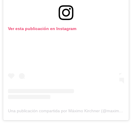
Ver esta publicación en Instagram
Una publicación compartida por Máximo Kirchner (@maximockirchner)