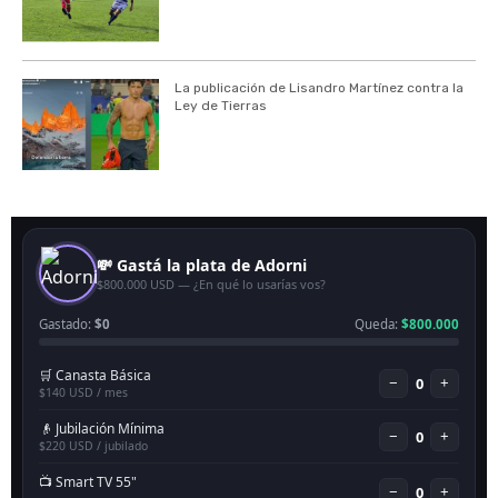
La publicación de Lisandro Martínez contra la
Ley de Tierras