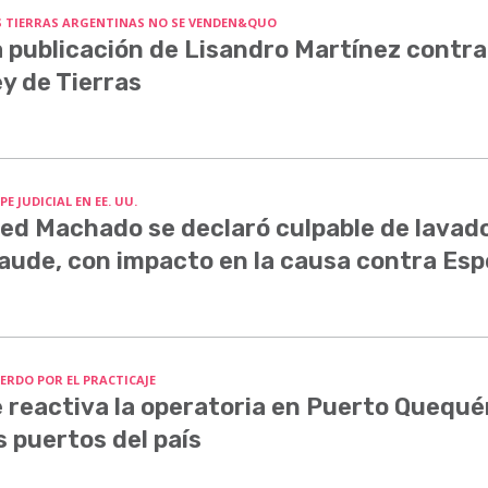
S TIERRAS ARGENTINAS NO SE VENDEN&QUO
 publicación de Lisandro Martínez contra
y de Tierras
E JUDICIAL EN EE. UU.
ed Machado se declaró culpable de lavado
aude, con impacto en la causa contra Esp
ERDO POR EL PRACTICAJE
 reactiva la operatoria en Puerto Quequé
s puertos del país