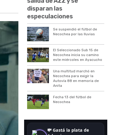
salida de AZZ y se
disparan las
especulaciones
Se suspendió el fútbol de
Necochea por las lluvias
El Seleccionado Sub 15 de
Necochea inicia su camino
este miércoles en Ayacucho
Una multitud marchó en
Necochea para exigir la
Autovía 88 en memoria de
Anita
Fecha 13 del fútbol de
Necochea