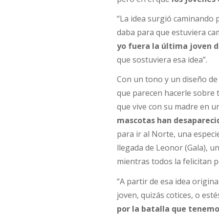
“La idea surgió caminando p
daba para que estuviera cam
yo fuera la última joven 
que sostuviera esa idea”.
Con un tono y un diseño de 
que parecen hacerle sobre 
que vive con su madre en un
mascotas han desapareci
para ir al Norte, una espec
llegada de Leonor (Gala), un
mientras todos la felicitan 
“A partir de esa idea origina
joven, quizás cotices, o esté
por la batalla que tenemo