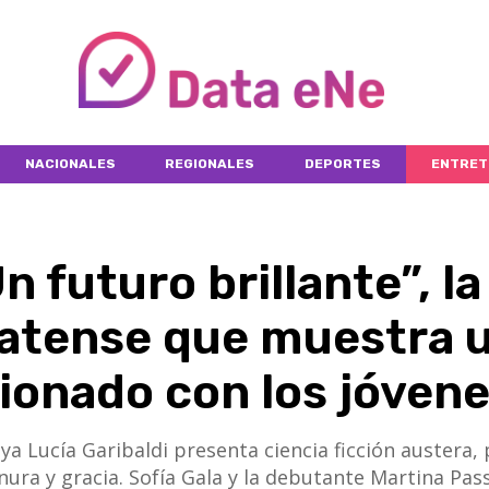
NACIONALES
REGIONALES
DEPORTES
ENTRET
 futuro brillante”, la
platense que muestra 
onado con los jóven
ya Lucía Garibaldi presenta ciencia ficción austera, 
ra y gracia. Sofía Gala y la debutante Martina Pas