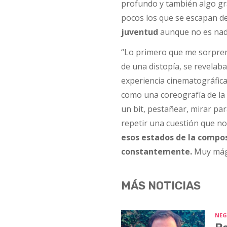
profundo y también algo gr
pocos los que se escapan de
juventud
aunque no es nada
“Lo primero que me sorprendi
de una distopía, se revelab
experiencia cinematográfica.
como una coreografía de la 
un bit, pestañear, mirar pa
repetir una cuestión que no
esos estados de la compos
constantemente.
Muy mágic
MÁS NOTICIAS
NEG