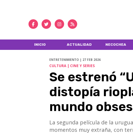
INICIO
ACTUALIDAD
NECOCHEA
ENTRETENIMIENTO | 27 FEB 2026
CULTURA | CINE Y SERIES
Se estrenó “Un
distopía rio
mundo obsesi
La segunda película de la urugua
momentos muy extraña, con ternu