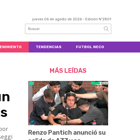
jueves 06 de agosto de 2026
- Edición Nº2801
ENIMIENTO
TENDENCIAS
FUTBOL NECO
MÁS LEÍDAS
un
es
por
Renzo Pantich anunció su
seggi