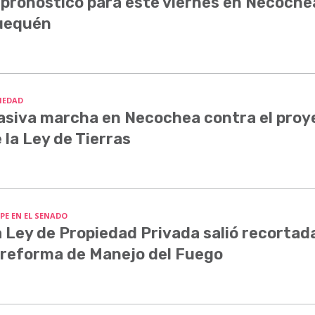
 pronóstico para este viernes en Necoche
uequén
IEDAD
siva marcha en Necochea contra el proy
 la Ley de Tierras
PE EN EL SENADO
 Ley de Propiedad Privada salió recortada
 reforma de Manejo del Fuego