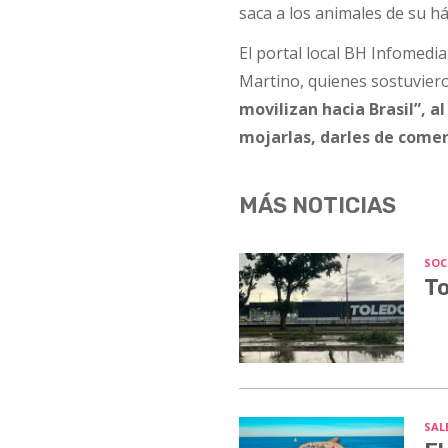
saca a los animales de su h
El portal local BH Infomedi
Martino, quienes sostuvie
movilizan hacia Brasil”, a
mojarlas, darles de comer 
MÁS NOTICIAS
SOC
To
SALE