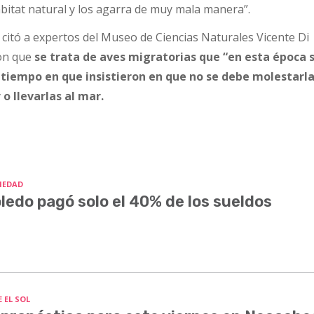
ábitat natural y los agarra de muy mala manera”.
a citó a expertos del Museo de Ciencias Naturales Vicente Di
ron que
se trata de aves migratorias que “en esta época 
l tiempo en que insistieron en que no se debe molestarla
o llevarlas al mar.
IEDAD
ledo pagó solo el 40% de los sueldos
 EL SOL