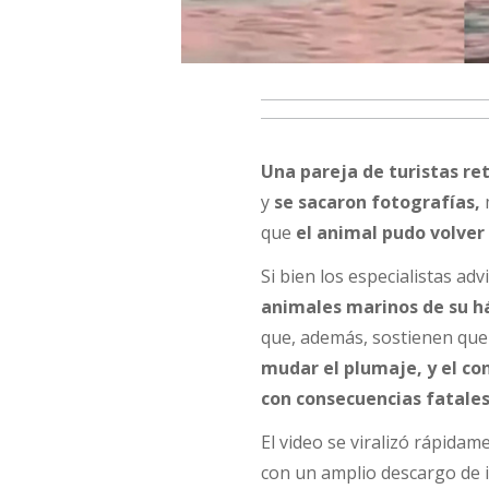
Una pareja de turistas re
y
se sacaron fotografías,
que
el animal pudo volver 
Si bien los especialistas ad
animales marinos de su h
que, además, sostienen qu
mudar el plumaje, y el c
con consecuencias fatales
El video se viralizó rápida
con un amplio descargo de i