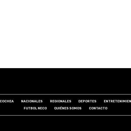
COCHEA
NACIONALES
REGIONALES
DEPORTES
ENTRETENIMIE
FUTBOL NECO
QUIÉNES SOMOS
CONTACTO