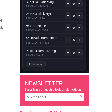
se
s,
NEWSLETTER
Suscríbase a nuestro boletín de noticias