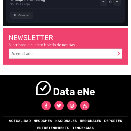
NEWSLETTER
Suscríbase a nuestro boletín de noticias
ACTUALIDAD
NECOCHEA
NACIONALES
REGIONALES
DEPORTES
ENTRETENIMIENTO
TENDENCIAS