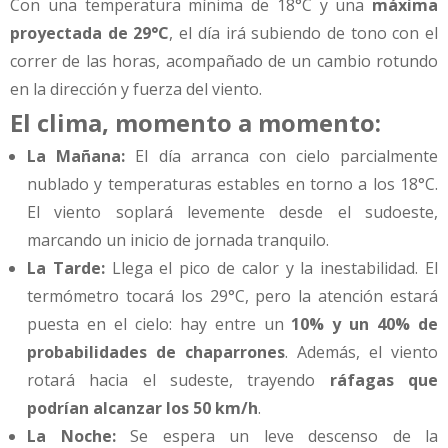
Con una temperatura mínima de 18°C y una
máxima
proyectada de 29°C
, el día irá subiendo de tono con el
correr de las horas, acompañado de un cambio rotundo
en la dirección y fuerza del viento.
El clima, momento a momento:
La Mañana:
El día arranca con cielo parcialmente
nublado y temperaturas estables en torno a los 18°C.
El viento soplará levemente desde el sudoeste,
marcando un inicio de jornada tranquilo.
La Tarde:
Llega el pico de calor y la inestabilidad. El
termómetro tocará los 29°C, pero la atención estará
puesta en el cielo: hay entre un
10% y un 40% de
probabilidades de chaparrones
. Además, el viento
rotará hacia el sudeste, trayendo
ráfagas que
podrían alcanzar los 50 km/h
.
La Noche:
Se espera un leve descenso de la