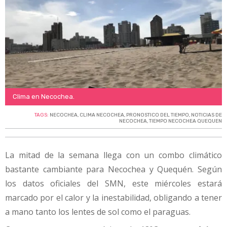
Clima en Necochea.
TAGS:
NECOCHEA
,
CLIMA NECOCHEA
,
PRONOSTICO DEL TIEMPO
,
NOTICIAS DE
NECOCHEA
,
TIEMPO NECOCHEA QUEQUEN
La mitad de la semana llega con un combo climático
bastante cambiante para Necochea y Quequén. Según
los datos oficiales del SMN, este miércoles estará
marcado por el calor y la inestabilidad, obligando a tener
a mano tanto los lentes de sol como el paraguas.