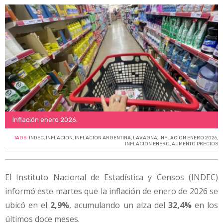
Inflación enero 2026.
TAGS:
INDEC
,
INFLACION
,
INFLACION ARGENTINA
,
LAVAGNA
,
INFLACION ENERO 2026
,
INFLACION ENERO
,
AUMENTO PRECIOS
El Instituto Nacional de Estadística y Censos (INDEC)
informó este martes que la inflación de enero de 2026 se
ubicó en el
2,9%
, acumulando un alza del
32,4%
en los
últimos doce meses.