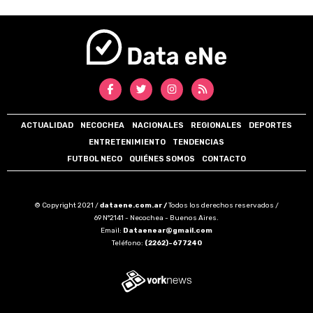
ACTUALIDAD
NECOCHEA
NACIONALES
REGIONALES
DEPORTES
ENTRETENIMIENTO
TENDENCIAS
FUTBOL NECO
QUIÉNES SOMOS
CONTACTO
© Copyright 2021 /
dataene.com.ar /
Todos los derechos reservados /
69 N°2141 - Necochea - Buenos Aires.
Email:
Dataenear@gmail.com
Teléfono:
(2262)-677240