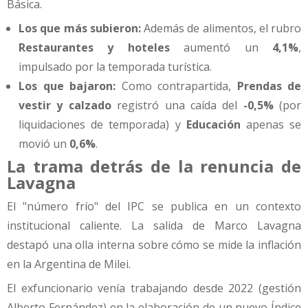
Básica.
Los que más subieron:
Además de alimentos, el rubro
Restaurantes y hoteles
aumentó un
4,1%
,
impulsado por la temporada turística.
Los que bajaron:
Como contrapartida,
Prendas de
vestir y calzado
registró una caída del
-0,5%
(por
liquidaciones de temporada) y
Educación
apenas se
movió un
0,6%
.
La trama detrás de la renuncia de
Lavagna
El "número frío" del IPC se publica en un contexto
institucional caliente. La salida de Marco Lavagna
destapó una olla interna sobre cómo se mide la inflación
en la Argentina de Milei.
El exfuncionario venía trabajando desde 2022 (gestión
Alberto Fernández) en la elaboración de un nuevo Índice