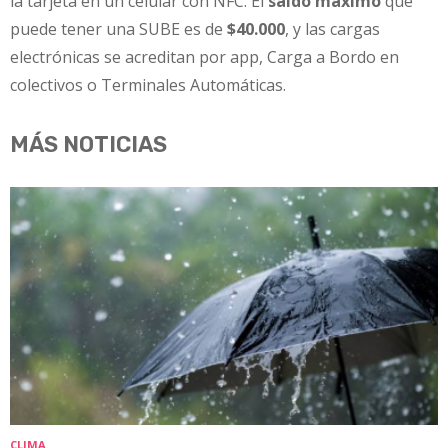
la tarjeta en un celular con NFC. El
saldo máximo
que
puede tener una SUBE es de
$40.000
, y las cargas
electrónicas se acreditan por app, Carga a Bordo en
colectivos o Terminales Automáticas.
MÁS NOTICIAS
CLIMA