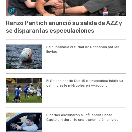
Renzo Pantich anunció su salida de AZZ y
se disparan las especulaciones
Se suspendió el fútbol de Necochea por las
lluvias
El Seleccionado Sub 15 de Necochea inicia su
camino este miércoles en Ayacucho
Sicarios asesinaron al influencer César
Gastélum durante una transmisión en vivo