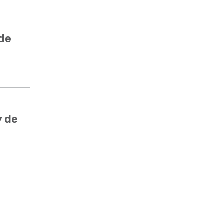
 de
y de