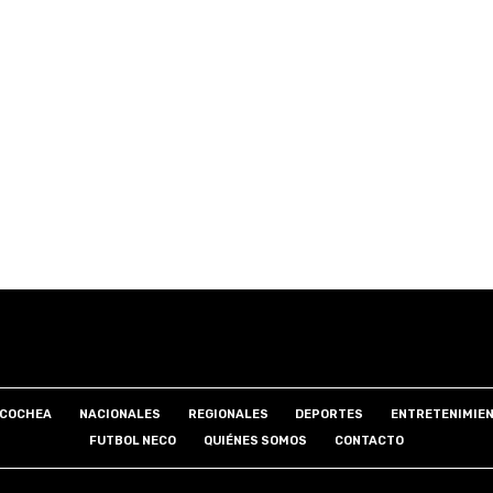
COCHEA
NACIONALES
REGIONALES
DEPORTES
ENTRETENIMIE
FUTBOL NECO
QUIÉNES SOMOS
CONTACTO