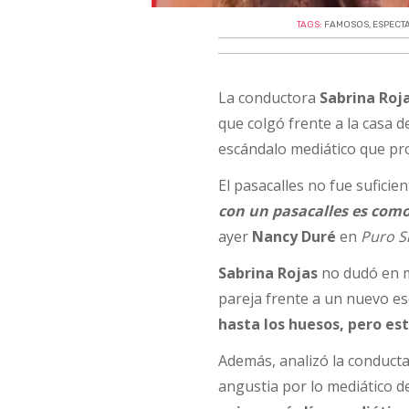
TAGS:
FAMOSOS
,
ESPECT
La conductora
Sabrina Roj
que colgó frente a la casa 
escándalo mediático que pro
El pasacalles no fue suficie
con un pasacalles es como
ayer
Nancy Duré
en
Puro S
Sabrina Rojas
no dudó en me
pareja frente a un nuevo es
hasta los huesos, pero e
Además, analizó la conducta 
angustia por lo mediático de