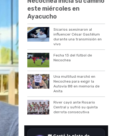
Necochea inicia su camino
este miércoles en
Ayacucho
Sicarios asesinaron al
influencer César Gastélum
durante una transmisión en
vivo
Fecha 13 del fútbol de
Necochea
Una multitud marchó en
Necochea para exigir la
Autovía 88 en memoria de
Anita
River cayó ante Rosario
Central y sufrió su quinta
derrota consecutiva