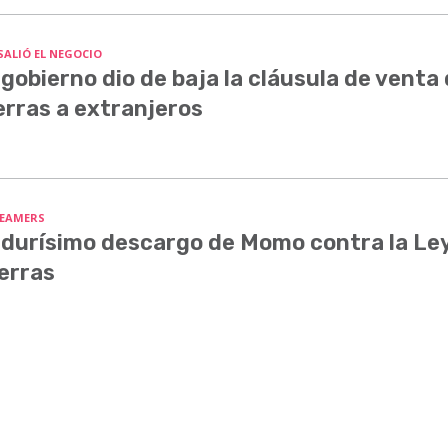
SALIÓ EL NEGOCIO
 gobierno dio de baja la cláusula de venta
erras a extranjeros
EAMERS
 durísimo descargo de Momo contra la Le
erras