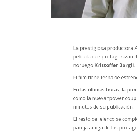
La prestigiosa productora
A
película que protagonizan
noruego
Kristoffer Borgli
.
El film tiene fecha de estr
En las últimas horas, la pr
como la nueva “power coupl
minutos de su publicación.
El resto del elenco se comp
pareja amiga de los protago