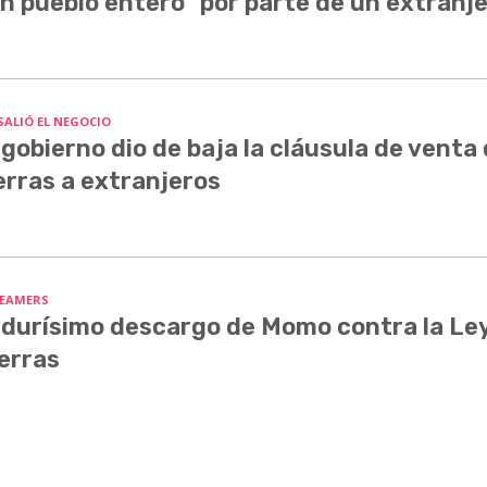
n pueblo entero" por parte de un extranj
SALIÓ EL NEGOCIO
 gobierno dio de baja la cláusula de venta
erras a extranjeros
EAMERS
 durísimo descargo de Momo contra la Le
erras