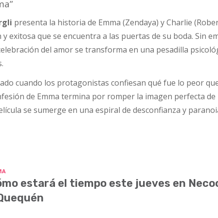
ma”
rgli
presenta la historia de Emma (Zendaya) y Charlie (Robe
n y exitosa que se encuentra a las puertas de su boda. Sin 
elebración del amor se transforma en una pesadilla psicoló
.
rado cuando los protagonistas confiesan qué fue lo peor qu
onfesión de Emma termina por romper la imagen perfecta de 
a película se sumerge en una espiral de desconfianza y paranoi
MA
mo estará el tiempo este jueves en Nec
 Quequén