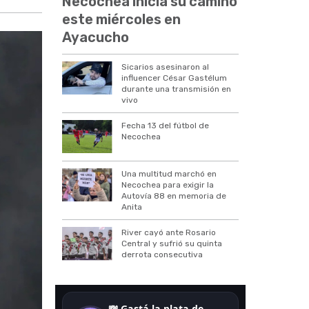
Necochea inicia su camino
este miércoles en
Ayacucho
Sicarios asesinaron al
influencer César Gastélum
durante una transmisión en
vivo
Fecha 13 del fútbol de
Necochea
Una multitud marchó en
Necochea para exigir la
Autovía 88 en memoria de
Anita
River cayó ante Rosario
Central y sufrió su quinta
derrota consecutiva