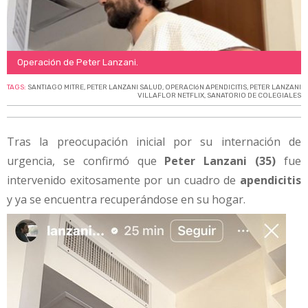
Operación de Peter Lanzani.
TAGS:
SANTIAGO MITRE
,
PETER LANZANI SALUD
,
OPERACIóN APENDICITIS
,
PETER LANZANI
VILLAFLOR NETFLIX
,
SANATORIO DE COLEGIALES
Tras la preocupación inicial por su internación de
urgencia, se confirmó que
Peter Lanzani (35)
fue
intervenido exitosamente por un cuadro de
apendicitis
y ya se encuentra recuperándose en su hogar.