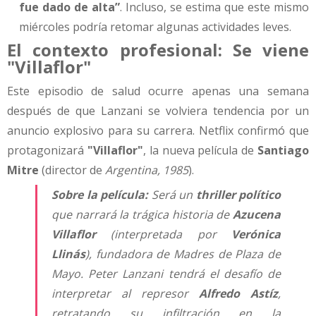
fue dado de alta”
. Incluso, se estima que este mismo
miércoles podría retomar algunas actividades leves.
El contexto profesional: Se viene
"Villaflor"
Este episodio de salud ocurre apenas una semana
después de que Lanzani se volviera tendencia por un
anuncio explosivo para su carrera. Netflix confirmó que
protagonizará
"Villaflor"
, la nueva película de
Santiago
Mitre
(director de
Argentina, 1985
).
Sobre la película:
Será un
thriller político
que narrará la trágica historia de
Azucena
Villaflor
(interpretada por
Verónica
Llinás
), fundadora de Madres de Plaza de
Mayo. Peter Lanzani tendrá el desafío de
interpretar al represor
Alfredo Astíz
,
retratando su infiltración en la