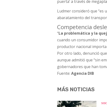
puerta’ a través de megapla
Ludmer consideró que “es u
abaratamiento del transpor
Competencia desle
“
La problemática y la que
cuando un consumidor impo
productor nacional importa t
Por otro lado, denunció qu
aunque admitió que “sin emb
gobernadores que han toma
Fuente:
Agencia DIB
MÁS NOTICIAS
SOC