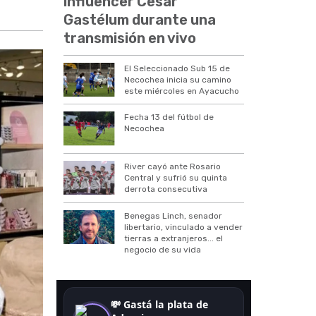
influencer César
Gastélum durante una
transmisión en vivo
El Seleccionado Sub 15 de
Necochea inicia su camino
este miércoles en Ayacucho
Fecha 13 del fútbol de
Necochea
River cayó ante Rosario
Central y sufrió su quinta
derrota consecutiva
Benegas Linch, senador
libertario, vinculado a vender
tierras a extranjeros... el
negocio de su vida