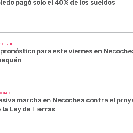
ledo pagó solo el 40% de los sueldos
 EL SOL
 pronóstico para este viernes en Necoche
uequén
IEDAD
siva marcha en Necochea contra el proy
 la Ley de Tierras