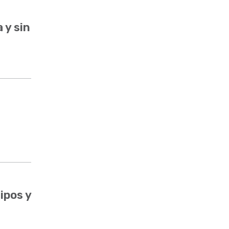
 y sin
ipos y