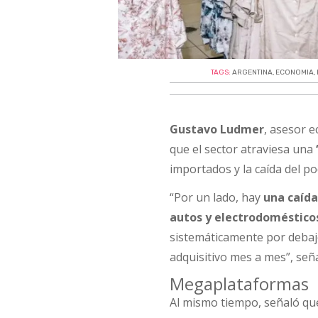
TAGS:
ARGENTINA
,
ECONOMIA
,
Gustavo Ludmer
, asesor 
que el sector atraviesa una
importados y la caída del po
“Por un lado, hay
una caíd
autos y electrodoméstico
sistemáticamente por debajo
adquisitivo mes a mes”, señ
Megaplataformas
Al mismo tiempo, señaló que