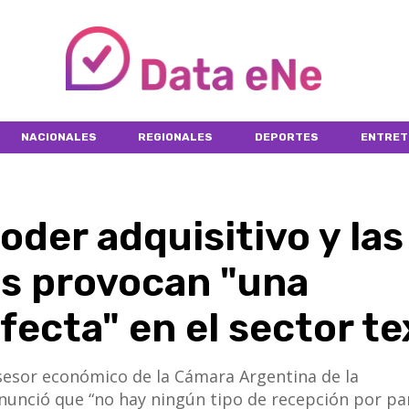
NACIONALES
REGIONALES
DEPORTES
ENTRET
oder adquisitivo y las
s provocan "una
ecta" en el sector tex
sesor económico de la Cámara Argentina de la
unció que “no hay ningún tipo de recepción por par