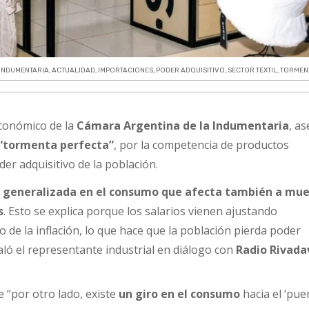
INDUMENTARIA
,
ACTUALIDAD
,
IMPORTACIONES
,
PODER ADQUISITIVO
,
SECTOR TEXTIL
,
TORMEN
económico de la
Cámara Argentina de la Indumentaria
, a
“tormenta perfecta”
, por la competencia de productos
der adquisitivo de la población.
a generalizada en el consumo que afecta también a mue
s
. Esto se explica porque los salarios vienen ajustando
 de la inflación, lo que hace que la población pierda poder
aló el representante industrial en diálogo con
Radio Rivada
 “por otro lado, existe
un giro en el consumo
hacia el ‘pue