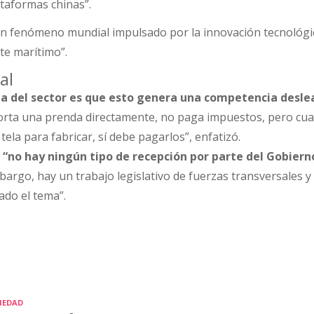
taformas chinas”.
n fenómeno mundial impulsado por la innovación tecnológic
te marítimo”.
al
ja del sector es que esto genera una competencia desle
rta una prenda directamente, no paga impuestos, pero cu
ela para fabricar, sí debe pagarlos”, enfatizó.
e
“no hay ningún tipo de recepción por parte del Gobiern
argo, hay un trabajo legislativo de fuerzas transversales y
do el tema”.
IEDAD