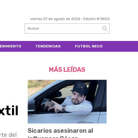
viernes 07 de agosto de 2026
- Edición Nº2802
ENIMIENTO
TENDENCIAS
FUTBOL NECO
MÁS LEÍDAS
til
Sicarios asesinaron al
te del