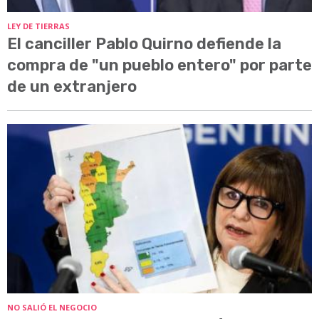
LEY DE TIERRAS
El canciller Pablo Quirno defiende la
compra de "un pueblo entero" por parte
de un extranjero
NO SALIÓ EL NEGOCIO