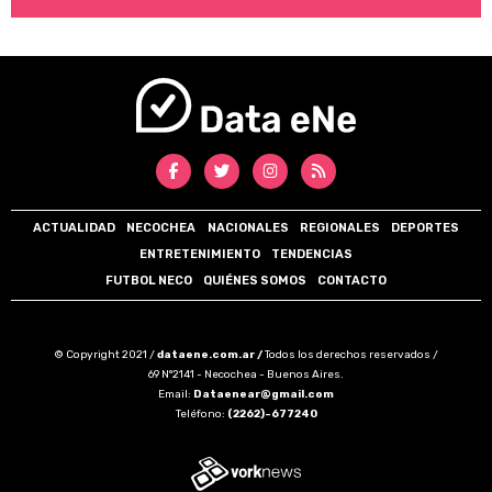
ACTUALIDAD
NECOCHEA
NACIONALES
REGIONALES
DEPORTES
ENTRETENIMIENTO
TENDENCIAS
FUTBOL NECO
QUIÉNES SOMOS
CONTACTO
© Copyright 2021 /
dataene.com.ar /
Todos los derechos reservados /
69 N°2141 - Necochea - Buenos Aires.
Email:
Dataenear@gmail.com
Teléfono:
(2262)-677240