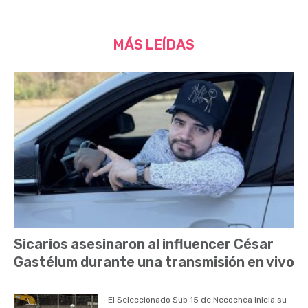
MÁS LEÍDAS
Sicarios asesinaron al influencer César
Gastélum durante una transmisión en vivo
El Seleccionado Sub 15 de Necochea inicia su