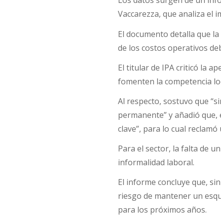
Los datos surgen de un inf
Vaccarezza, que analiza el i
El documento detalla que la
de los costos operativos deb
El titular de IPA criticó la 
fomenten la competencia loc
Al respecto, sostuvo que “si
permanente” y añadió que, 
clave”, para lo cual reclam
Para el sector, la falta de 
informalidad laboral.
El informe concluye que, sin
riesgo de mantener un esq
para los próximos años.