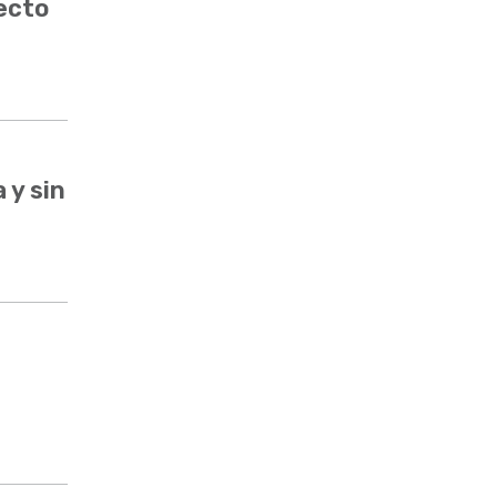
ecto
 y sin