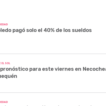
IEDAD
ledo pagó solo el 40% de los sueldos
 EL SOL
 pronóstico para este viernes en Necoche
uequén
IEDAD