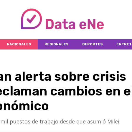
NACIONALES
REGIONALES
DEPORTES
ENTRET
n alerta sobre crisis
reclaman cambios en e
onómico
mil puestos de trabajo desde que asumió Milei.