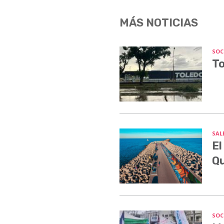
MÁS NOTICIAS
SOC
To
SALE
El
Q
SOC