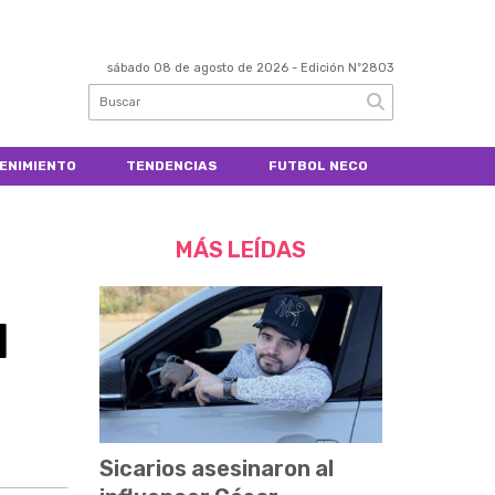
sábado 08 de agosto de 2026
- Edición Nº2803
ENIMIENTO
TENDENCIAS
FUTBOL NECO
MÁS LEÍDAS
l
Sicarios asesinaron al