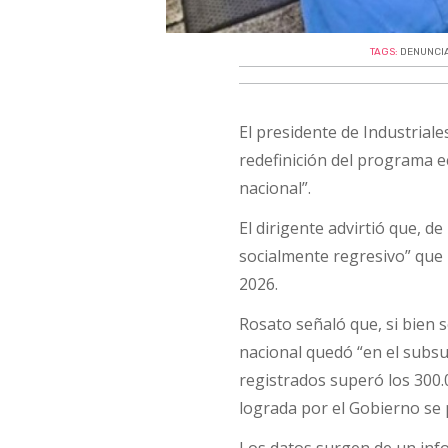
TAGS:
DENUNCI
El presidente de Industrial
redefinición del programa ec
nacional”.
El dirigente advirtió que, d
socialmente regresivo” que 
2026.
Rosato señaló que, si bien 
nacional quedó “en el subsu
registrados superó los 300.0
lograda por el Gobierno se 