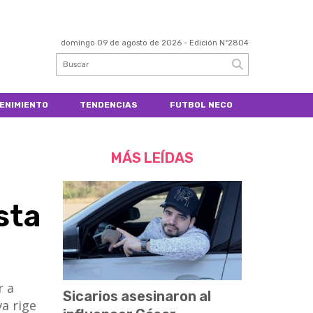
domingo 09 de agosto de 2026
- Edición Nº2804
ENIMIENTO
TENDENCIAS
FUTBOL NECO
MÁS LEÍDAS
sta
r a
Sicarios asesinaron al
va rige