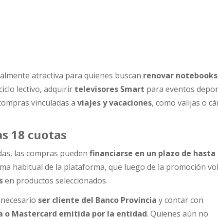
ialmente atractiva para quienes buscan
renovar notebooks
ciclo lectivo, adquirir
televisores Smart
para eventos depor
 compras vinculadas a
viajes y vacaciones
, como valijas o c
as 18 cuotas
das, las compras pueden
financiarse en un plazo de hasta
ma habitual de la plataforma, que luego de la promoción vo
s
en productos seleccionados.
s necesario
ser cliente del Banco Provincia
y contar con
sa o Mastercard emitida por la entidad
. Quienes aún no