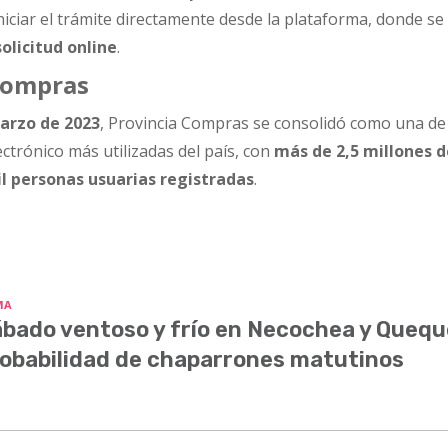
ciar el trámite directamente desde la plataforma, donde se
olicitud online
.
Compras
arzo de 2023
, Provincia Compras se consolidó como una de
ctrónico más utilizadas del país, con
más de 2,5 millones 
l personas usuarias registradas
.
MA
bado ventoso y frío en Necochea y Quequ
obabilidad de chaparrones matutinos