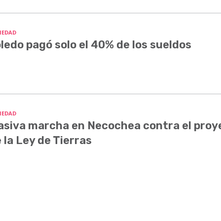
IEDAD
ledo pagó solo el 40% de los sueldos
IEDAD
siva marcha en Necochea contra el proy
 la Ley de Tierras