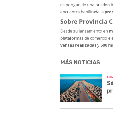
dispongan de una pueden ini
encuentra habilitada la
pres
Sobre Provincia 
Desde su lanzamiento en
m
plataformas de comercio ele
ventas realizadas
y
600 mi
MÁS NOTICIAS
CLI
Sá
pr