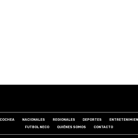
COCHEA
NACIONALES
REGIONALES
DEPORTES
ENTRETENIMIE
FUTBOL NECO
QUIÉNES SOMOS
CONTACTO