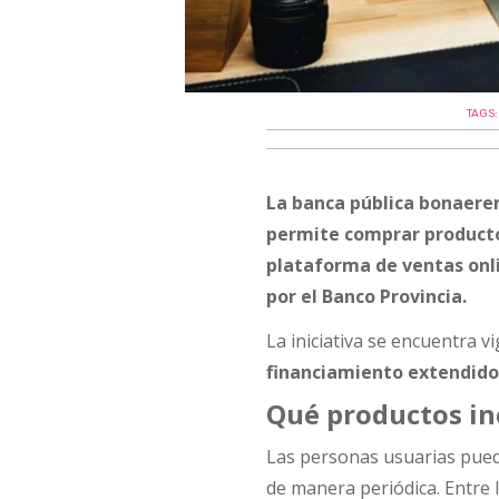
TAGS
La banca pública bonaere
permite comprar product
plataforma de ventas on
por el
Banco Provincia
.
La iniciativa se encuentra v
financiamiento extendid
Qué productos in
Las personas usuarias puede
de manera periódica. Entre 