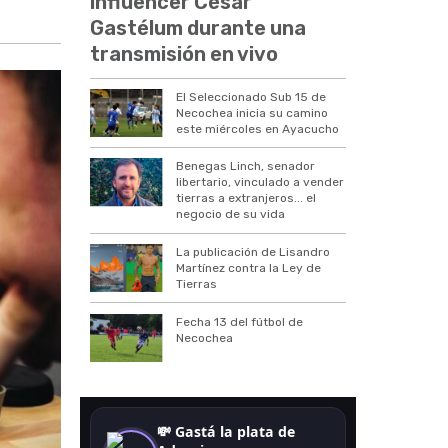
influencer César
Gastélum durante una
transmisión en vivo
El Seleccionado Sub 15 de
Necochea inicia su camino
este miércoles en Ayacucho
Benegas Linch, senador
libertario, vinculado a vender
tierras a extranjeros... el
negocio de su vida
La publicación de Lisandro
Martínez contra la Ley de
Tierras
Fecha 13 del fútbol de
Necochea