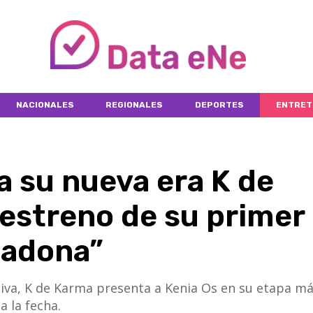
NACIONALES
REGIONALES
DEPORTES
ENTRET
ia su nueva era K de
 estreno de su primer
lladona”
iva, K de Karma presenta a Kenia Os en su etapa m
a la fecha.