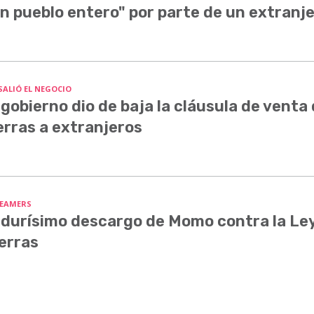
n pueblo entero" por parte de un extranj
SALIÓ EL NEGOCIO
 gobierno dio de baja la cláusula de venta
erras a extranjeros
EAMERS
 durísimo descargo de Momo contra la Le
erras