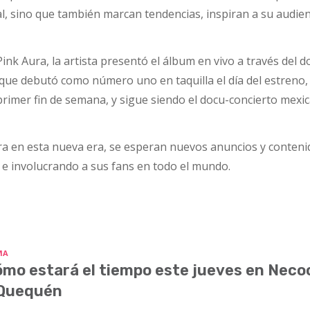
l, sino que también marcan tendencias, inspiran a su audien
nk Aura, la artista presentó el álbum en vivo a través del d
que debutó como número uno en taquilla el día del estreno,
rimer fin de semana, y sigue siendo el docu-concierto mexi
a en esta nueva era, se esperan nuevos anuncios y conten
e involucrando a sus fans en todo el mundo.
MA
mo estará el tiempo este jueves en Nec
 Quequén