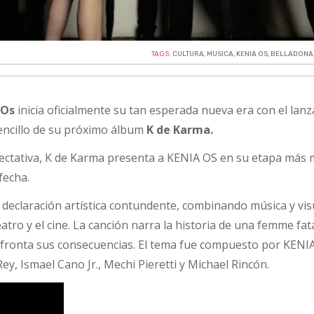
TAGS:
CULTURA
,
MUSICA
,
KENIA OS
,
BELLADONA
 Os
inicia oficialmente su tan esperada nueva era con el lan
sencillo de su próximo álbum
K de Karma.
ectativa, K de Karma presenta a KENIA OS en su etapa más
fecha.
declaración artística contundente, combinando música y vis
tro y el cine. La canción narra la historia de una femme fat
 afronta sus consecuencias. El tema fue compuesto por KENI
y, Ismael Cano Jr., Mechi Pieretti y Michael Rincón.