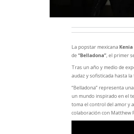
La popstar mexicana
Kenia
de
“Belladona”
, el primer 
Tras un año y medio de exp
audaz y sofisticada hasta la 
“Belladona” representa una 
un mundo inspirado en el tea
toma el control del amor y
colaboración con Matthew Re