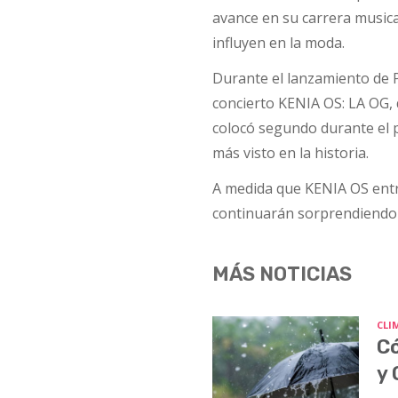
avance en su carrera musica
influyen en la moda.
Durante el lanzamiento de Pi
concierto KENIA OS: LA OG, 
colocó segundo durante el p
más visto en la historia.
A medida que KENIA OS entr
continuarán sorprendiendo 
MÁS NOTICIAS
CLI
Có
y