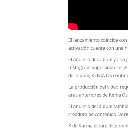
El lanzamiento coincide con
activación cuenta con una n
El anuncio del álbum ya ha 
Instagram superando los 20 
del álbum, KENIA OS continu
La producción del video req
eras anteriores de Kenia Os
El anuncio del álbum tambié
creadora de contenido Doris
K de Karma estará disponib