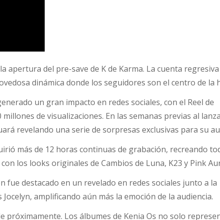
 la apertura del pre-save de K de Karma. La cuenta regresiva
ovedosa dinámica donde los seguidores son el centro de la h
generado un gran impacto en redes sociales, con el Reel de
millones de visualizaciones. En las semanas previas al lan
ará revelando una serie de sorpresas exclusivas para su au
uirió más de 12 horas continuas de grabación, recreando to
 con los looks originales de Cambios de Luna, K23 y Pink Au
n fue destacado en un revelado en redes sociales junto a la
 Jocelyn, amplificando aún más la emoción de la audiencia.
le próximamente. Los álbumes de Kenia Os no solo represe