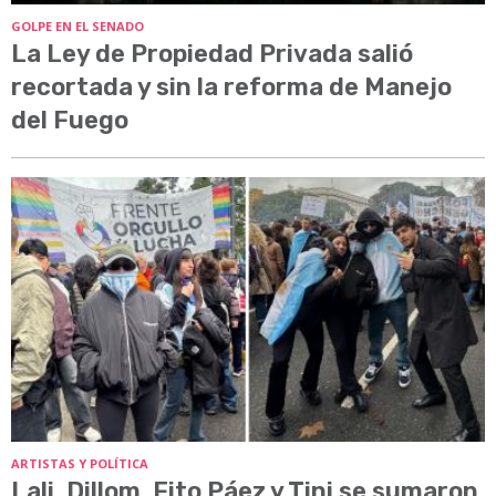
GOLPE EN EL SENADO
La Ley de Propiedad Privada salió
recortada y sin la reforma de Manejo
del Fuego
ARTISTAS Y POLÍTICA
Lali, Dillom, Fito Páez y Tini se sumaron