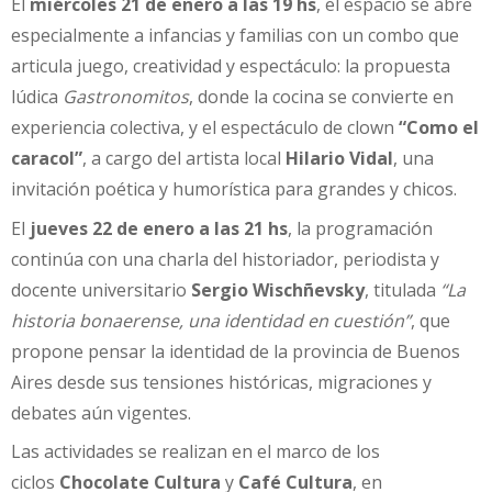
El
miércoles 21 de enero a las 19 hs
, el espacio se abre
especialmente a infancias y familias con un combo que
articula juego, creatividad y espectáculo: la propuesta
lúdica
Gastronomitos
, donde la cocina se convierte en
experiencia colectiva, y el espectáculo de clown
“Como el
caracol”
, a cargo del artista local
Hilario Vidal
, una
invitación poética y humorística para grandes y chicos.
El
jueves 22 de enero a las 21 hs
, la programación
continúa con una charla del historiador, periodista y
docente universitario
Sergio Wischñevsky
, titulada
“La
historia bonaerense, una identidad en cuestión”
, que
propone pensar la identidad de la provincia de Buenos
Aires desde sus tensiones históricas, migraciones y
debates aún vigentes.
Las actividades se realizan en el marco de los
ciclos
Chocolate Cultura
y
Café Cultura
, en