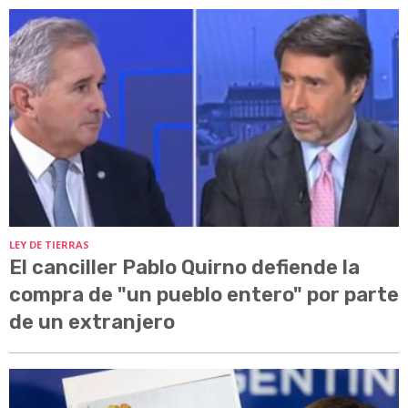
LEY DE TIERRAS
El canciller Pablo Quirno defiende la
compra de "un pueblo entero" por parte
de un extranjero