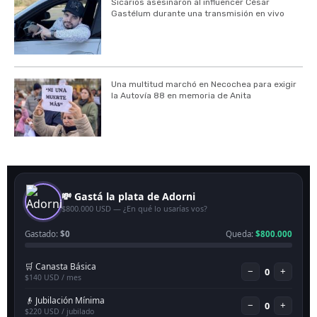
Sicarios asesinaron al influencer César
Gastélum durante una transmisión en vivo
Una multitud marchó en Necochea para exigir
la Autovía 88 en memoria de Anita