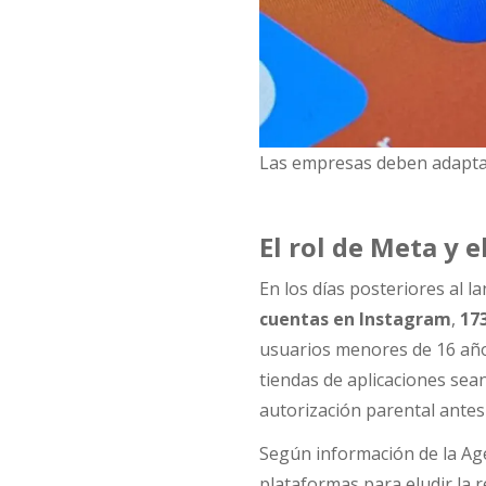
Las empresas deben adaptar
El rol de Meta y e
En los días posteriores al 
cuentas en Instagram
,
17
usuarios menores de 16 año
tiendas de aplicaciones sea
autorización parental antes
Según información de la Age
plataformas para eludir la 