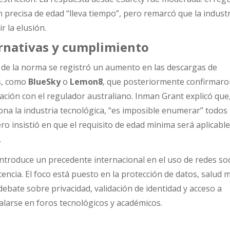
ión precisa de edad “lleva tiempo”, pero remarcó que la industr
r la elusión.
ernativas y cumplimiento
r de la norma se registró un aumento en las descargas de
s, como
BlueSky
o
Lemon8
, que posteriormente confirmaro
ración con el regulador australiano. Inman Grant explicó que,
iona la industria tecnológica, “es imposible enumerar” todos 
ero insistió en que el requisito de edad mínima será aplicabl
.
 introduce un precedente internacional en el uso de redes so
cencia. El foco está puesto en la protección de datos, salud 
debate sobre privacidad, validación de identidad y acceso a
alarse en foros tecnológicos y académicos.