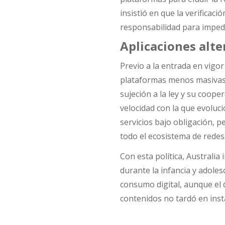
insistió en que la verificac
responsabilidad para impedi
Aplicaciones alt
Previo a la entrada en vigo
plataformas menos masiva
sujeción a la ley y su coope
velocidad con la que evoluc
servicios bajo obligación, p
todo el ecosistema de redes
Con esta política, Australia
durante la infancia y adoles
consumo digital, aunque el 
contenidos no tardó en inst