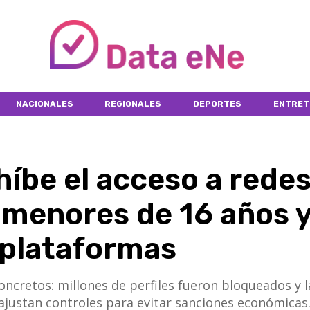
NACIONALES
REGIONALES
DEPORTES
ENTRET
híbe el acceso a rede
 menores de 16 años 
 plataformas
ncretos: millones de perfiles fueron bloqueados y l
justan controles para evitar sanciones económicas