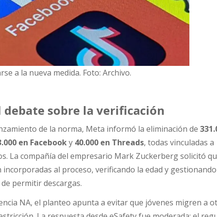
se a la nueva medida. Foto: Archivo.
l debate sobre la verificación
lanzamiento de la norma, Meta informó la eliminación de
331.
3.000 en Facebook
y
40.000 en Threads
, todas vinculadas a
s. La compañía del empresario Mark Zuckerberg solicitó qu
n incorporadas al proceso, verificando la edad y gestionando
 de permitir descargas.
ncia NA, el planteo apunta a evitar que jóvenes migren a o
restricción. La respuesta desde eSafety fue moderada: el reg