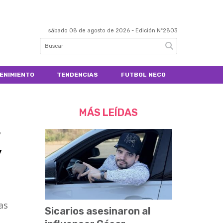
sábado 08 de agosto de 2026
- Edición Nº2803
ENIMIENTO
TENDENCIAS
FUTBOL NECO
MÁS LEÍDAS
s
y
as
Sicarios asesinaron al
.