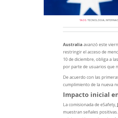
TAGS:
TECNOLOGIA
,
INTERNA
Australia
avanzó este viern
restringir el acceso de men
10 de diciembre, obliga a l
por parte de usuarios que n
De acuerdo con las primeras
cumplimiento de la nueva n
Impacto inicial e
La comisionada de eSafety,
muestran señales positivas.