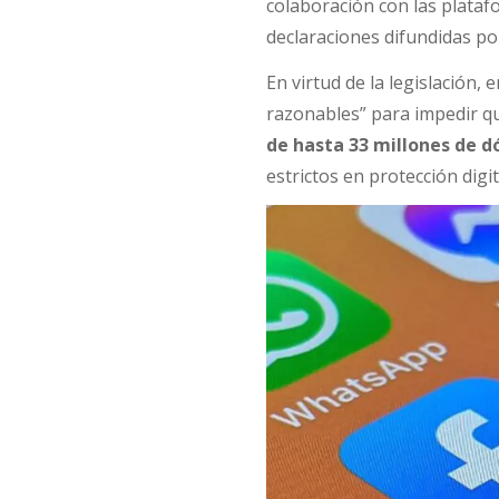
colaboración con las plataf
declaraciones difundidas po
En virtud de la legislación
razonables” para impedir q
de hasta 33 millones de d
estrictos en protección digita