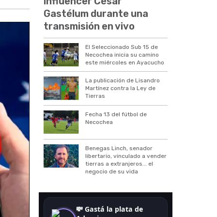
influencer César
Gastélum durante una
transmisión en vivo
El Seleccionado Sub 15 de
Necochea inicia su camino
este miércoles en Ayacucho
La publicación de Lisandro
Martínez contra la Ley de
Tierras
Fecha 13 del fútbol de
Necochea
Benegas Linch, senador
libertario, vinculado a vender
tierras a extranjeros... el
negocio de su vida