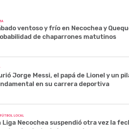
MA
bado ventoso y frío en Necochea y Quequ
obabilidad de chaparrones matutinos
Y
rió Jorge Messi, el papá de Lionel y un pil
ndamental en su carrera deportiva
 FÚTBOL LOCAL
 Liga Necochea suspendió otra vez la fe