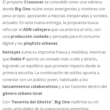
El proyecto
Crossover
se consolidó como una vidriera
donde
Big One
reúne voces emergentes y nombres con
peso propio, apostando a mezclas inesperadas y sonidos
actuales. En esta nueva entrega, la propuesta busca
reforzar el
ADN callejero
que caracteriza al ciclo, con
una
producción cuidada
y pensada para el consumo
digital y las
playlists urbanas
.
Katteyes
suma su impronta fresca y melódica, mientras
que
Doble P
aporta un costado más crudo y directo,
logrando un equilibrio que promete impacto desde la
primera escucha. La combinación de estilos apunta a
conectar con un público joven, habituado a los
lanzamientos colaborativos
y a las fusiones dentro del
género urbano local
.
Con “
Favorita del Ghetto
”,
Big One
reafirma su rol
como articulador de la nueva escena argentina,