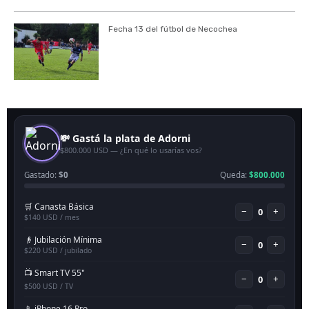
Fecha 13 del fútbol de Necochea