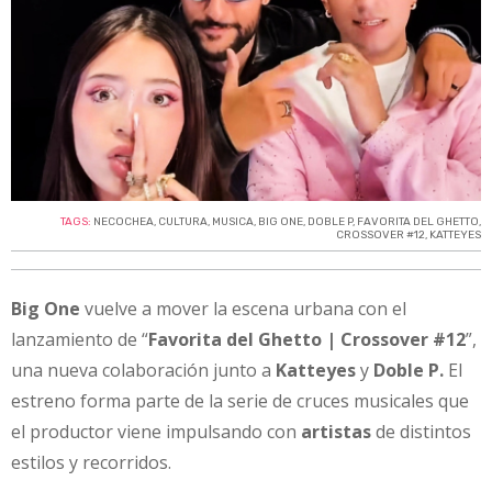
TAGS:
NECOCHEA
,
CULTURA
,
MUSICA
,
BIG ONE
,
DOBLE P
,
FAVORITA DEL GHETTO
,
CROSSOVER #12
,
KATTEYES
Big One
vuelve a mover la escena urbana con el
lanzamiento de “
Favorita del Ghetto | Crossover #12
”,
una nueva colaboración junto a
Katteyes
y
Doble P.
El
estreno forma parte de la serie de cruces musicales que
el productor viene impulsando con
artistas
de distintos
estilos y recorridos.